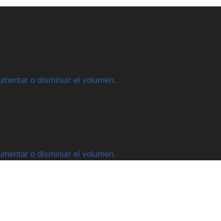
aumentar o disminuir el volumen.
CO MAQUINARIAS AGRÍCOLAS
aumentar o disminuir el volumen.