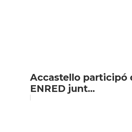
Accastello participó d
ENRED junt...