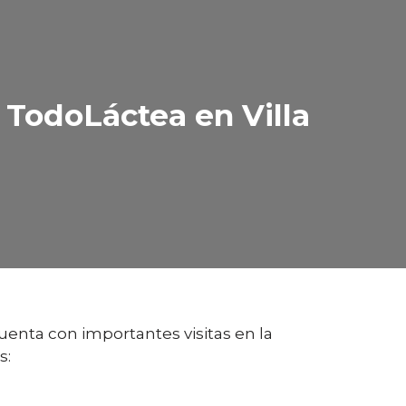
 TodoLáctea en Villa
uenta con importantes visitas en la
s: