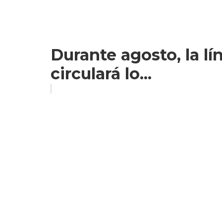
Durante agosto, la l
circulará lo...