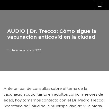
Saltar
al
contenido
AUDIO | Dr. Trecco: Cómo sigue la
vacunación anticovid en la ciudad
11 de marzo de 2022
Ante un par de consultas sobre el tema de la
vacunación covid, tanto en adultos como menores de
edad, hoy tomamos contacto con el Dr. Pedro Trecco,
Secretario de Salud de la Municipalidad de Villa María.