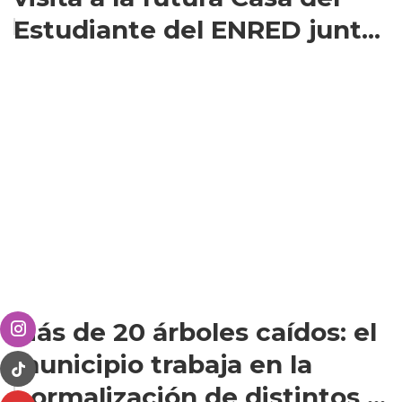
Estudiante del ENRED junt...
Más de 20 árboles caídos: el
municipio trabaja en la
normalización de distintos ...