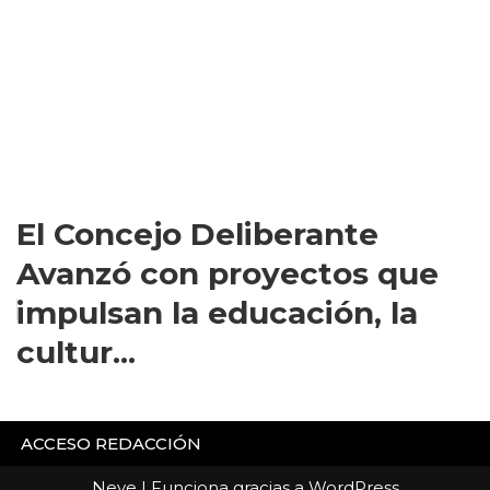
El Concejo Deliberante
Avanzó con proyectos que
impulsan la educación, la
cultur...
ACCESO REDACCIÓN
Neve
| Funciona gracias a
WordPress