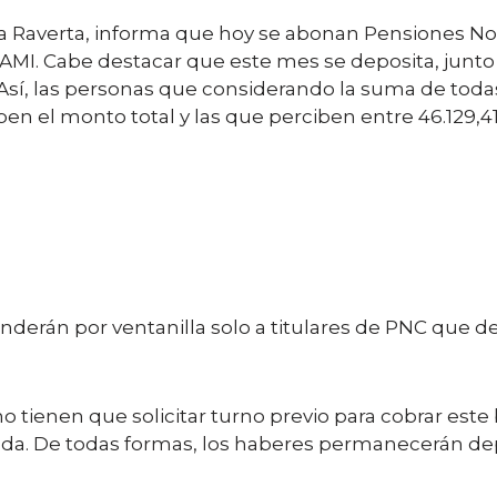
nda Raverta, informa que hoy se abonan Pensiones No
AMI. Cabe destacar que este mes se deposita, junt
. Así, las personas que considerando la suma de tod
n el monto total y las que perciben entre 46.129,41 
enderán por ventanilla solo a titulares de PNC que 
no tienen que solicitar turno previo para cobrar este
ada. De todas formas, los haberes permanecerán de