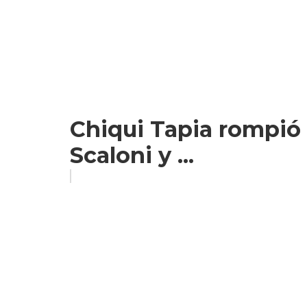
Chiqui Tapia rompió e
Scaloni y ...