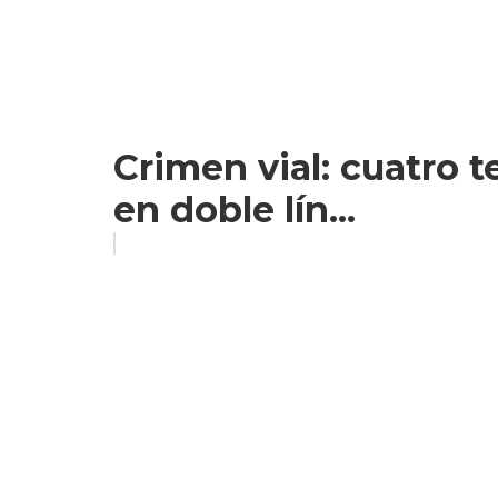
Crimen vial: cuatro 
en doble lín...