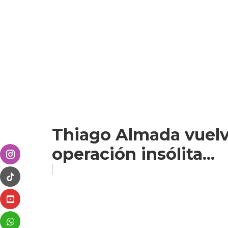
Thiago Almada vuelve
operación insólita...