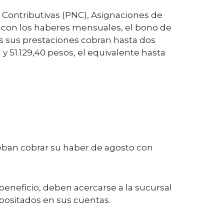
 Contributivas (PNC), Asignaciones de
o con los haberes mensuales, el bono de
as sus prestaciones cobran hasta dos
y 51.129,40 pesos, el equivalente hasta
deban cobrar su haber de agosto con
 beneficio, deben acercarse a la sucursal
positados en sus cuentas.