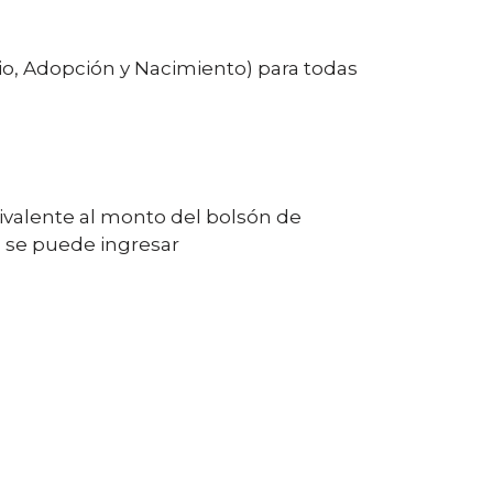
io, Adopción y Nacimiento) para todas
ivalente al monto del bolsón de
n se puede ingresar