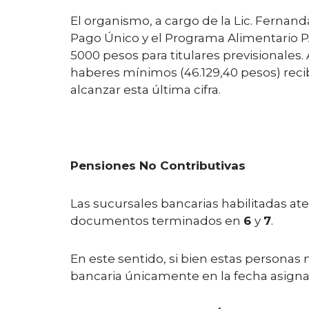
El organismo, a cargo de la Lic. Ferna
Pago Único y el Programa Alimentario P
5000 pesos para titulares previsionales
haberes mínimos (46.129,40 pesos) recibe
alcanzar esta última cifra.
Pensiones No Contributivas
Las sucursales bancarias habilitadas at
documentos terminados en
6
y
7
.
En este sentido, si bien estas personas 
bancaria únicamente en la fecha asign