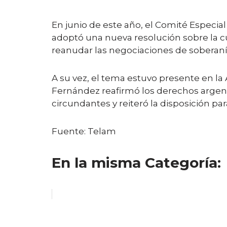
En junio de este año, el Comité Especia
adoptó una nueva resolución sobre la cue
reanudar las negociaciones de soberaní
A su vez, el tema estuvo presente en l
Fernández reafirmó los derechos argenti
circundantes y reiteró la disposición pa
Fuente: Telam
En la misma Categoría: