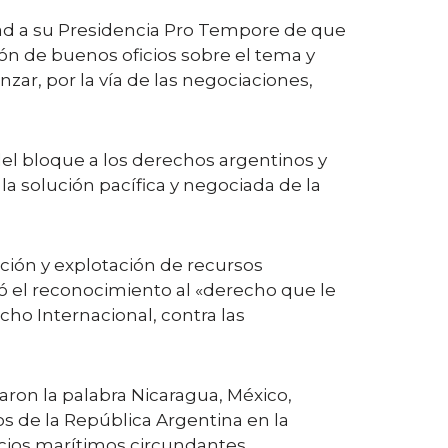
dad a su Presidencia Pro Tempore de que
ión de buenos oficios sobre el tema y
zar, por la vía de las negociaciones,
el bloque a los derechos argentinos y
 la solución pacífica y negociada de la
ación y explotación de recursos
ró el reconocimiento al «derecho que le
ho Internacional, contra las
on la palabra Nicaragua, México,
s de la República Argentina en la
acios marítimos circundantes.