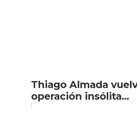
Thiago Almada vuelve
operación insólita...