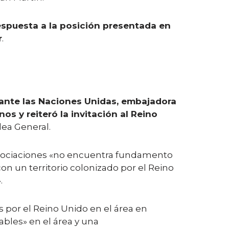
espuesta a la posición presentada en
r
.
ante las Naciones Unidas, embajadora
 y reiteró la invitación al Reino
ea General.
negociaciones «no encuentra fundamento
on un territorio colonizado por el Reino
.
s por el Reino Unido en el área en
ables» en el área y una