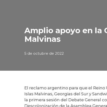
Amplio apoyo en la 
Malvinas
5 de octubre de 2022
El reclamo argentino para que el Reino 
Islas Malvinas, Georgias del Sur y Sand
la primera sesión del Debate General co
Descolonización de la Asamblea General