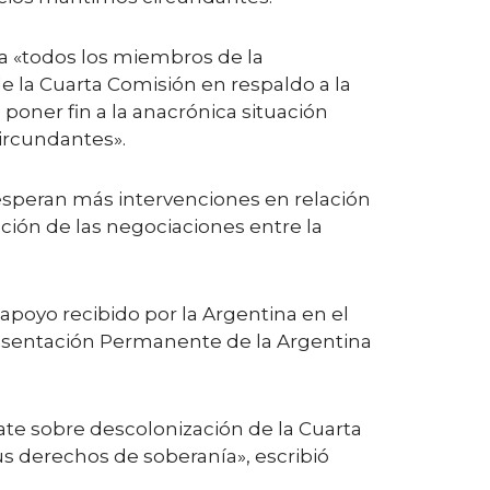
 a «todos los miembros de la
 la Cuarta Comisión en respaldo a la
oner fin a la anacrónica situación
circundantes».
esperan más intervenciones en relación
ación de las negociaciones entre la
 apoyo recibido por la Argentina en el
presentación Permanente de la Argentina
bate sobre descolonización de la Cuarta
s derechos de soberanía», escribió