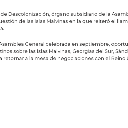
l de Descolonización, órgano subsidiario de la Asam
stión de las Islas Malvinas en la que reiteró el llam
a.
a Asamblea General celebrada en septiembre, oportu
nos sobre las Islas Malvinas, Georgias del Sur, Sán
ra retornar a la mesa de negociaciones con el Reino 