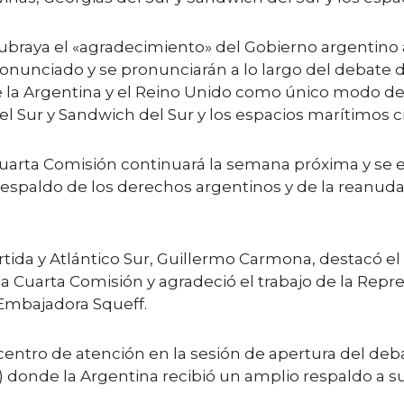
subraya el «agradecimiento» del Gobierno argentino
nunciado y se pronunciarán a lo largo del debate de
 la Argentina y el Reino Unido como único modo de p
 del Sur y Sandwich del Sur y los espacios marítimos 
Cuarta Comisión continuará la semana próxima y se 
 respaldo de los derechos argentinos y de la reanud
ártida y Atlántico Sur, Guillermo Carmona, destacó el
la Cuarta Comisión y agradeció el trabajo de la Re
 Embajadora Squeff.
l centro de atención en la sesión de apertura del de
donde la Argentina recibió un amplio respaldo a su