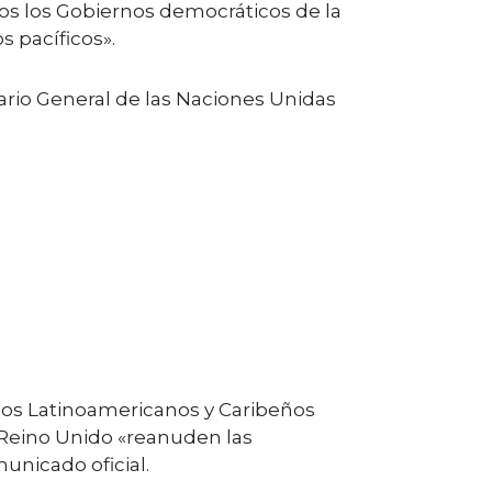
os los Gobiernos democráticos de la
 pacíficos».
tario General de las Naciones Unidas
dos Latinoamericanos y Caribeños
l Reino Unido «reanuden las
municado oficial.