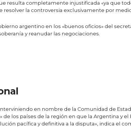
ue resulta completamente injustificada «ya que tod
 resolver la controversia exclusivamente por medios
Gobierno argentino en los «buenos oficios» del secre
e soberanía y reanudar las negociaciones.
onal
, interviniendo en nombre de la Comunidad de Esta
» de los países de la región en que la Argentina y e
ción pacífica y definitiva a la disputa», indica el co