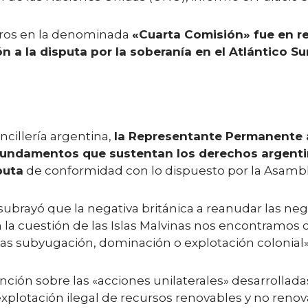
bros en la denominada
«Cuarta Comisión» fue en r
n a la disputa por la soberanía en el Atlántico Su
cillería argentina,
la Representante Permanente 
undamentos que sustentan los derechos argentinos
puta
de conformidad con lo dispuesto por la Asambl
 subrayó que la negativa británica a reanudar las 
 la cuestión de las Islas Malvinas nos encontramos c
las subyugación, dominación o explotación colonial»
nción sobre las «acciones unilaterales» desarrollada
explotación ilegal de recursos renovables y no renov