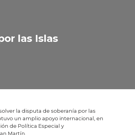
or las Islas
olver la disputa de soberanía por las
obtuvo un amplio apoyo internacional, en
ón de Política Especial y
an Martín.