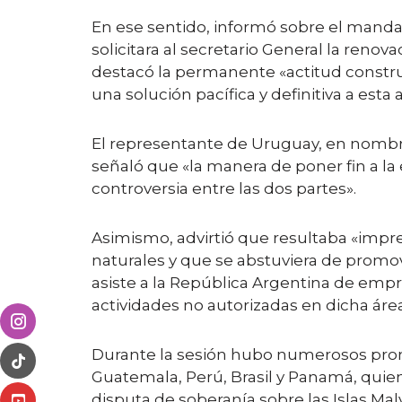
En ese sentido, informó sobre el manda
solicitara al secretario General la reno
destacó la permanente «actitud construct
una solución pacífica y definitiva a est
El representante de Uruguay, en nombre
señaló que «la manera de poner fin a la e
controversia entre las dos partes».
Asimismo, advirtió que resultaba «impre
naturales y que se abstuviera de promove
asiste a la República Argentina de empr
actividades no autorizadas en dicha área
Durante la sesión hubo numerosos pron
Guatemala, Perú, Brasil y Panamá, quien
disputa de soberanía sobre las Islas Mal