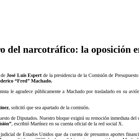
o del narcotráfico: la oposición 
 de
José Luis Espert
de la presidencia de la Comisión de Presupuest
Federico “Fred” Machado.
omista le agradece públicamente a Machado por trasladarlo en su avión
ínez
, solicitó que sea apartado de la comisión.
uesto de Diputados. Nuestro bloque exigirá su remoción inmediata del
isión”
, escribió Martínez en su cuenta oficial de la red social X.
judicial de Estados Unidos que da cuenta de presuntos aportes financ