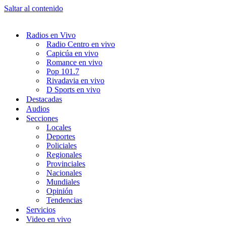
Saltar al contenido
Radios en Vivo
Radio Centro en vivo
Capicúa en vivo
Romance en vivo
Pop 101.7
Rivadavia en vivo
D Sports en vivo
Destacadas
Audios
Secciones
Locales
Deportes
Policiales
Regionales
Provinciales
Nacionales
Mundiales
Opinión
Tendencias
Servicios
Video en vivo