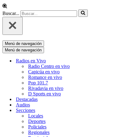
Buscar...
Menú de navegación
Menú de navegación
Radios en Vivo
Radio Centro en vivo
Capicúa en vivo
Romance en vivo
Pop 101.7
Rivadavia en vivo
D Sports en vivo
Destacadas
Audios
Secciones
Locales
Deportes
Policiales
Regionales