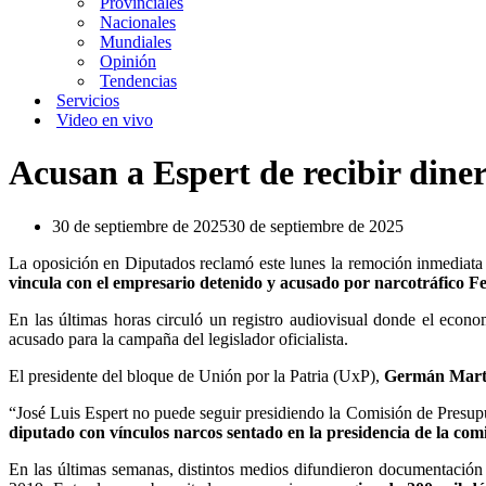
Provinciales
Nacionales
Mundiales
Opinión
Tendencias
Servicios
Video en vivo
Acusan a Espert de recibir diner
30 de septiembre de 2025
30 de septiembre de 2025
La oposición en Diputados reclamó este lunes la remoción inmediata
vincula con el empresario detenido y acusado por narcotráfico 
En las últimas horas circuló un registro audiovisual donde el econ
acusado para la campaña del legislador oficialista.
El presidente del bloque de Unión por la Patria (UxP),
Germán Mart
“José Luis Espert no puede seguir presidiendo la Comisión de Presup
diputado con vínculos narcos sentado en la presidencia de la com
En las últimas semanas, distintos medios difundieron documentación 