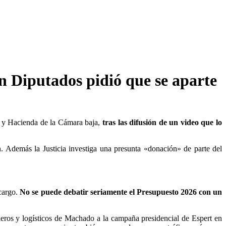
en Diputados pidió que se aparte
o y Hacienda de la Cámara baja,
tras las difusión de un video que lo
. Además la Justicia investiga una presunta «donación» de parte del
 cargo.
No se puede debatir seriamente el Presupuesto 2026 con un
ieros y logísticos de Machado a la campaña presidencial de Espert en