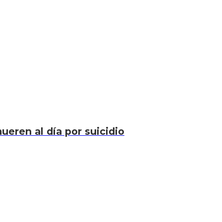
eren al día por suicidio