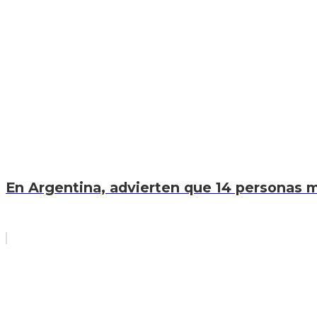
En Argentina, advierten que 14 personas mu