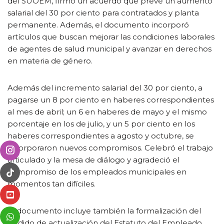
del SUOEM, firmó un acuerdo que prevé un aumento
salarial del 30 por ciento para contratados y planta
permanente. Además, el documento incorporó
artículos que buscan mejorar las condiciones laborales
de agentes de salud municipal y avanzar en derechos
en materia de género.
Además del incremento salarial del 30 por ciento, a
pagarse un 8 por ciento en haberes correspondientes
al mes de abril; un 6 en haberes de mayo y el mismo
porcentaje en los de julio, y un 5 por ciento en los
haberes correspondientes a agosto y octubre, se
incorporaron nuevos compromisos. Celebró el trabajo
articulado y la mesa de diálogo y agradeció el
compromiso de los empleados municipales en
momentos tan difíciles.
El documento incluye también la formalización del
pedido de actualización del Estatuto del Empleado