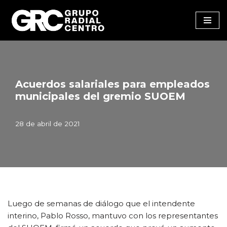
Saltar
al
contenido
Acuerdos salariales para empleados
municipales del gremio SUOEM
28 de abril de 2021
Luego de semanas de diálogo que el intendente
interino, Pablo Rosso, mantuvo con los representantes