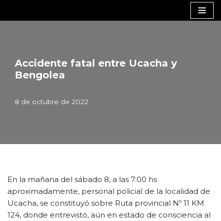
Saltar
al
contenido
Accidente fatal entre Ucacha y
Bengolea
8 de octubre de 2022
En la mañana del sábado 8, a las 7:00 hs
aproximadamente, personal policial de la localidad de
Ucacha, se constituyó sobre Ruta provincial Nº 11 KM
124, donde entrevistó, aún en estado de consciencia al