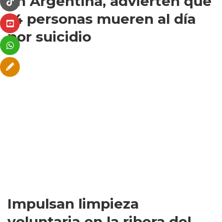
En Argentina, advierten que
14 personas mueren al día
por suicidio
Impulsan limpieza
voluntaria en la ribera del