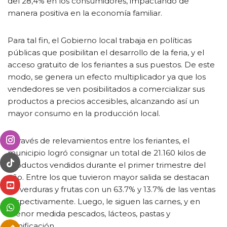
del 28,4% en los consumidores, impactando de
manera positiva en la economía familiar.
Para tal fin, el Gobierno local trabaja en políticas
públicas que posibilitan el desarrollo de la feria, y el
acceso gratuito de los feriantes a sus puestos. De este
modo, se genera un efecto multiplicador ya que los
vendedores se ven posibilitados a comercializar sus
productos a precios accesibles, alcanzando así un
mayor consumo en la producción local.
A través de relevamientos entre los feriantes, el
municipio logró consignar un total de 21.160 kilos de
productos vendidos durante el primer trimestre del
año. Entre los que tuvieron mayor salida se destacan
las verduras y frutas con un 63.7% y 13.7% de las ventas
respectivamente. Luego, le siguen las carnes, y en
menor medida pescados, lácteos, pastas y
panificación.