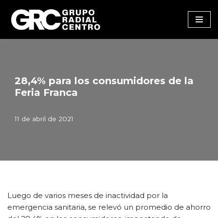
Saltar
al
contenido
28,4% para los consumidores de la
Feria Franca
11 de abril de 2021
Luego de varios meses de inactividad por la
emergencia sanitaria, se relevó un promedio de ahorro