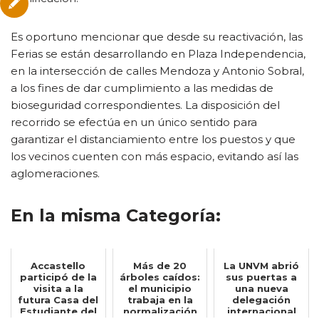
Es oportuno mencionar que desde su reactivación, las
Ferias se están desarrollando en Plaza Independencia,
en la intersección de calles Mendoza y Antonio Sobral,
a los fines de dar cumplimiento a las medidas de
bioseguridad correspondientes. La disposición del
recorrido se efectúa en un único sentido para
garantizar el distanciamiento entre los puestos y que
los vecinos cuenten con más espacio, evitando así las
aglomeraciones.
En la misma Categoría:
Accastello
Más de 20
La UNVM abrió
participó de la
árboles caídos:
sus puertas a
visita a la
el municipio
una nueva
futura Casa del
trabaja en la
delegación
Estudiante del
normalización
internacional