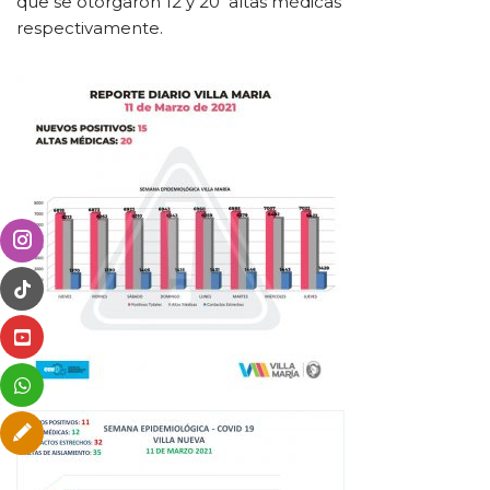
que se otorgaron 12 y 20 altas médicas
respectivamente.