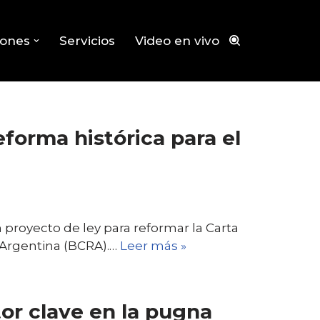
iones
Servicios
Video en vivo
forma histórica para el
 proyecto de ley para reformar la Carta
 Argentina (BCRA).…
Leer más »
or clave en la pugna