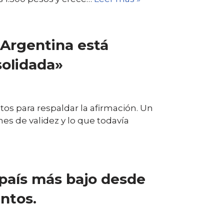
 Argentina está
olidada»
tos para respaldar la afirmación. Un
nes de validez y lo que todavía
 país más bajo desde
untos.