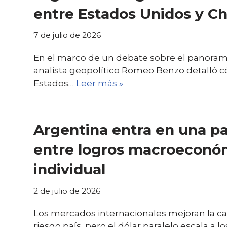
entre Estados Unidos y Ch
7 de julio de 2026
En el marco de un debate sobre el panorama
analista geopolítico Romeo Benzo detalló c
Estados…
Leer más »
Argentina entra en una p
entre logros macroeconóm
individual
2 de julio de 2026
Los mercados internacionales mejoran la calif
riesgo país, pero el dólar paralelo escala a l