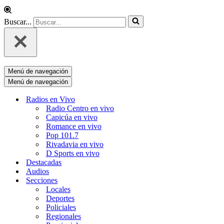
Buscar...
Menú de navegación
Menú de navegación
Radios en Vivo
Radio Centro en vivo
Capicúa en vivo
Romance en vivo
Pop 101.7
Rivadavia en vivo
D Sports en vivo
Destacadas
Audios
Secciones
Locales
Deportes
Policiales
Regionales