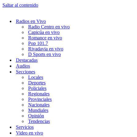
Saltar al contenido
Radios en Vivo
Radio Centro en vivo
Capicúa en vivo
Romance en vivo
Pop 101.7
Rivadavia en vivo
D Sports en vivo
Destacadas
Audios
Secciones
Locales
Deportes
Policiales
Regionales
Provinciales
Nacionales
Mundiales
Opinión
Tendencias
Servicios
Video en vivo