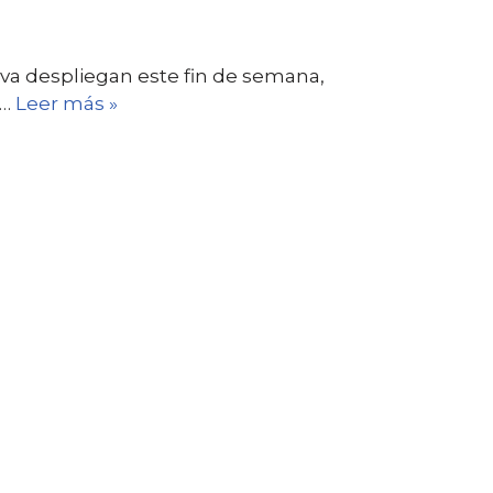
ueva despliegan este fin de semana,
,…
Leer más »