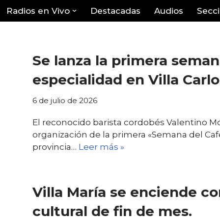
Radios en Vivo
Destacadas
Audios
Secc
Se lanza la primera seman
especialidad en Villa Carl
6 de julio de 2026
El reconocido barista cordobés Valentino Mo
organización de la primera «Semana del Café 
provincia…
Leer más »
Villa María se enciende c
cultural de fin de mes.