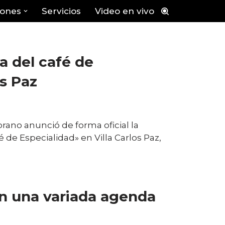
iones
Servicios
Video en vivo
a del café de
os Paz
rano anunció de forma oficial la
de Especialidad» en Villa Carlos Paz,
on una variada agenda