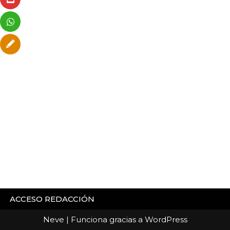
ACCESO REDACCIÓN
Neve
| Funciona gracias a
WordPress