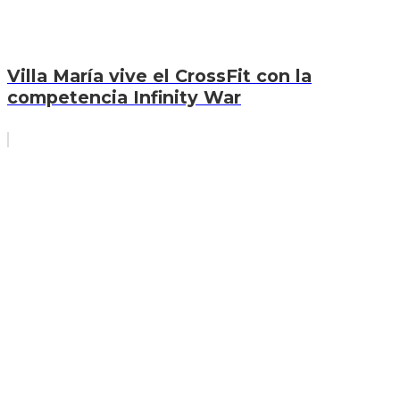
Villa María vive el CrossFit con la
competencia Infinity War