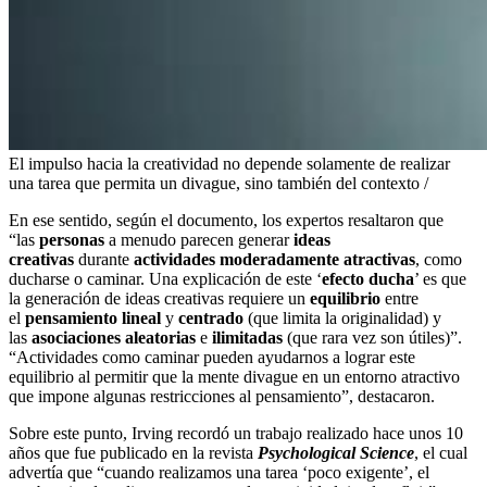
El impulso hacia la creatividad no depende solamente de realizar
una tarea que permita un divague, sino también del contexto /
En ese sentido, según el documento, los expertos resaltaron que
“las
personas
a menudo parecen generar
ideas
creativas
durante
actividades moderadamente atractivas
, como
ducharse o caminar. Una explicación de este ‘
efecto ducha
’ es que
la generación de ideas creativas requiere un
equilibrio
entre
el
pensamiento lineal
y
centrado
(que limita la originalidad) y
las
asociaciones aleatorias
e
ilimitadas
(que rara vez son útiles)”.
“Actividades como caminar pueden ayudarnos a lograr este
equilibrio al permitir que la mente divague en un entorno atractivo
que impone algunas restricciones al pensamiento”, destacaron.
Sobre este punto, Irving recordó un trabajo realizado hace unos 10
años que fue publicado en la revista
Psychological Science
, el cual
advertía que “cuando realizamos una tarea ‘poco exigente’, el