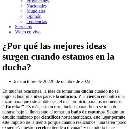
Provinciales
Nacionales
Mundiales
Opinión
Tendencias
Servicios
Video en vivo
¿Por qué las mejores ideas
surgen cuando estamos en la
ducha?
6 de octubre de 2022
6 de octubre de 2022
En muchas ocasiones, la idea de tomar una
ducha
cuando
no
se
logra aclarar una
idea
parece la
solución
. Y la
ciencia
encontró una
razón para que este ámbito sea el más propicio para los momentos
“¡
Eureka
!”. Es más, esto ocurre, incluso, cuando no se trata de
pararse bajo la lluvia sino al tomar un
baño de espumas
. Según un
estudio realizado por
científicos
norteamericanos, este lugar permite
este impulso de la mente porque cuando realizamos “una tarea ‘poco
exigente’, nuestro
cerebro
tiende a divagar” y cuando lo hace