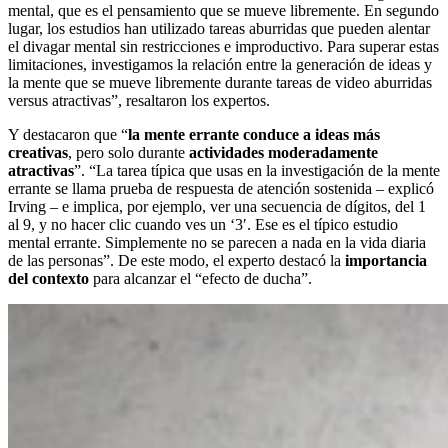
mental, que es el pensamiento que se mueve libremente. En segundo
lugar, los estudios han utilizado tareas aburridas que pueden alentar
el divagar mental sin restricciones e improductivo. Para superar estas
limitaciones, investigamos la relación entre la generación de ideas y
la mente que se mueve libremente durante tareas de video aburridas
versus atractivas”, resaltaron los expertos.
Y destacaron que “
la mente errante conduce a ideas más
creativas
, pero solo durante
actividades moderadamente
atractivas
”. “La tarea típica que usas en la investigación de la mente
errante se llama prueba de respuesta de atención sostenida – explicó
Irving – e implica, por ejemplo, ver una secuencia de dígitos, del 1
al 9, y no hacer clic cuando ves un ‘3′. Ese es el típico estudio
mental errante. Simplemente no se parecen a nada en la vida diaria
de las personas”. De este modo, el experto destacó la
importancia
del contexto
para alcanzar el “efecto de ducha”.