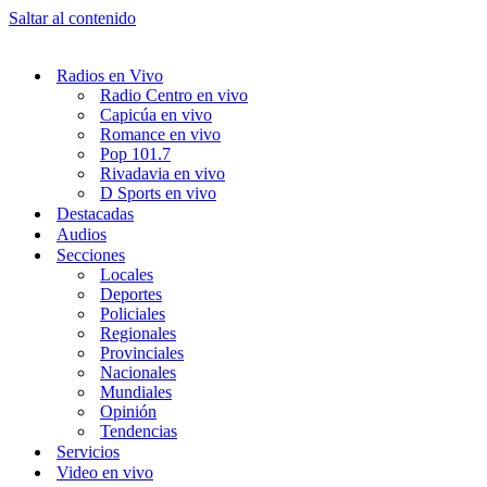
Saltar al contenido
Radios en Vivo
Radio Centro en vivo
Capicúa en vivo
Romance en vivo
Pop 101.7
Rivadavia en vivo
D Sports en vivo
Destacadas
Audios
Secciones
Locales
Deportes
Policiales
Regionales
Provinciales
Nacionales
Mundiales
Opinión
Tendencias
Servicios
Video en vivo