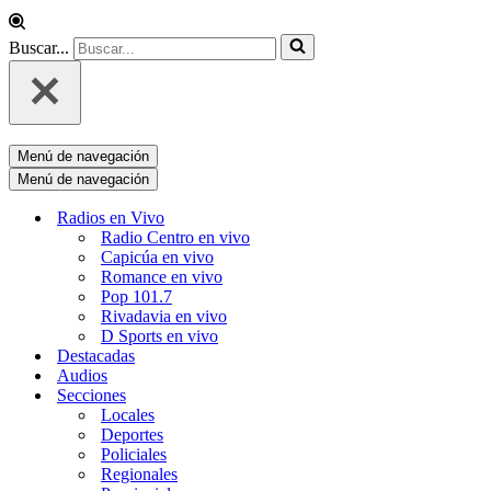
Buscar...
Menú de navegación
Menú de navegación
Radios en Vivo
Radio Centro en vivo
Capicúa en vivo
Romance en vivo
Pop 101.7
Rivadavia en vivo
D Sports en vivo
Destacadas
Audios
Secciones
Locales
Deportes
Policiales
Regionales