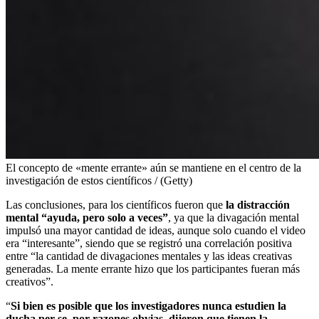
El concepto de «mente errante» aún se mantiene en el centro de la
investigación de estos científicos / (Getty)
Las conclusiones, para los científicos fueron que
la distracción
mental “ayuda, pero solo a veces”
, ya que la divagación mental
impulsó una mayor cantidad de ideas, aunque solo cuando el video
era “interesante”, siendo que se registró una correlación positiva
entre “la cantidad de divagaciones mentales y las ideas creativas
generadas. La mente errante hizo que los participantes fueran más
creativos”.
“
Si bien es posible que los investigadores nunca estudien la
ducha per se, por razones obvias, dijeron que tienen la