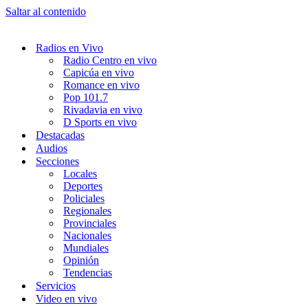
Saltar al contenido
Radios en Vivo
Radio Centro en vivo
Capicúa en vivo
Romance en vivo
Pop 101.7
Rivadavia en vivo
D Sports en vivo
Destacadas
Audios
Secciones
Locales
Deportes
Policiales
Regionales
Provinciales
Nacionales
Mundiales
Opinión
Tendencias
Servicios
Video en vivo