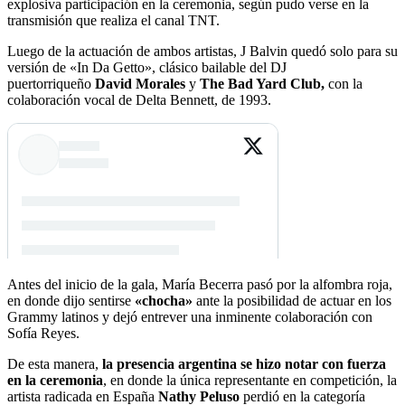
explosiva participación en la ceremonia, según pudo verse en la
transmisión que realiza el canal TNT.
Luego de la actuación de ambos artistas, J Balvin quedó solo para su
versión de «In Da Getto», clásico bailable del DJ
puertorriqueño
David Morales
y
The Bad Yard Club,
con la
colaboración vocal de Delta Bennett, de 1993.
Antes del inicio de la gala, María Becerra pasó por la alfombra roja,
en donde dijo sentirse
«chocha»
ante la posibilidad de actuar en los
Grammy latinos y dejó entrever una inminente colaboración con
Sofía Reyes.
De esta manera,
la presencia argentina se hizo notar con fuerza
en la ceremonia
, en donde la única representante en competición, la
artista radicada en España
Nathy Peluso
perdió en la categoría