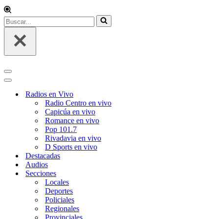
Radios en Vivo
Radio Centro en vivo
Capicúa en vivo
Romance en vivo
Pop 101.7
Rivadavia en vivo
D Sports en vivo
Destacadas
Audios
Secciones
Locales
Deportes
Policiales
Regionales
Provinciales