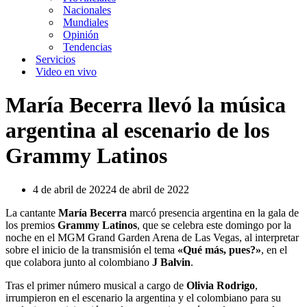
Nacionales
Mundiales
Opinión
Tendencias
Servicios
Video en vivo
María Becerra llevó la música
argentina al escenario de los
Grammy Latinos
4 de abril de 2022
4 de abril de 2022
La cantante
María Becerra
marcó presencia argentina en la gala de
los premios
Grammy Latinos
, que se celebra este domingo por la
noche en el MGM Grand Garden Arena de Las Vegas, al interpretar
sobre el inicio de la transmisión el tema
«Qué más, pues?»
, en el
que colabora junto al colombiano
J Balvin
.
Tras el primer número musical a cargo de
Olivia Rodrigo
,
irrumpieron en el escenario la argentina y el colombiano para su