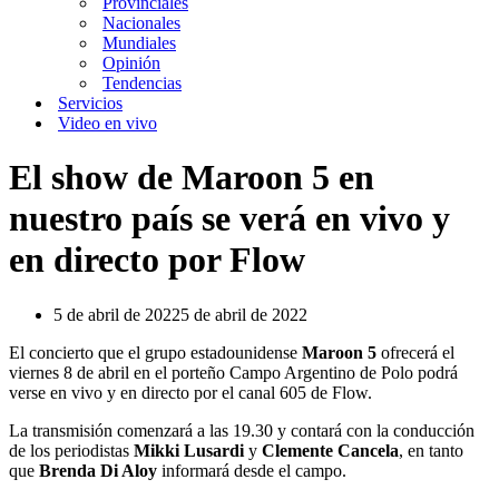
Provinciales
Nacionales
Mundiales
Opinión
Tendencias
Servicios
Video en vivo
El show de Maroon 5 en
nuestro país se verá en vivo y
en directo por Flow
5 de abril de 2022
5 de abril de 2022
El concierto que el grupo estadounidense
Maroon 5
ofrecerá el
viernes 8 de abril en el porteño Campo Argentino de Polo podrá
verse en vivo y en directo por el canal 605 de Flow.
La transmisión comenzará a las 19.30 y contará con la conducción
de los periodistas
Mikki Lusardi
y
Clemente Cancela
, en tanto
que
Brenda Di Aloy
informará desde el campo.