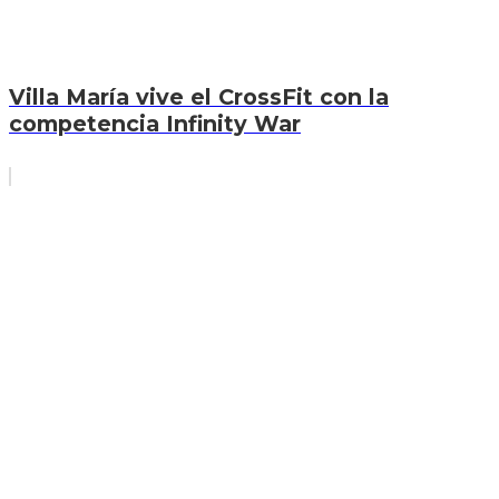
Villa María vive el CrossFit con la
competencia Infinity War