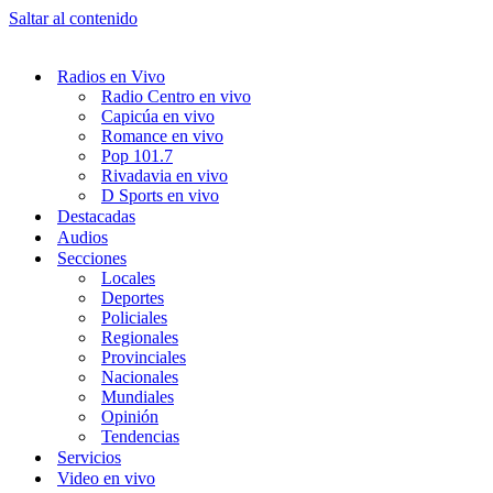
Saltar al contenido
Radios en Vivo
Radio Centro en vivo
Capicúa en vivo
Romance en vivo
Pop 101.7
Rivadavia en vivo
D Sports en vivo
Destacadas
Audios
Secciones
Locales
Deportes
Policiales
Regionales
Provinciales
Nacionales
Mundiales
Opinión
Tendencias
Servicios
Video en vivo