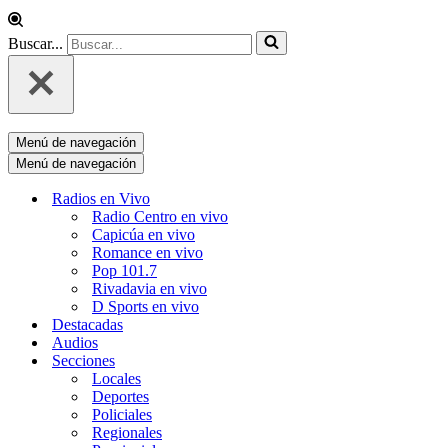
Buscar...
Menú de navegación
Menú de navegación
Radios en Vivo
Radio Centro en vivo
Capicúa en vivo
Romance en vivo
Pop 101.7
Rivadavia en vivo
D Sports en vivo
Destacadas
Audios
Secciones
Locales
Deportes
Policiales
Regionales