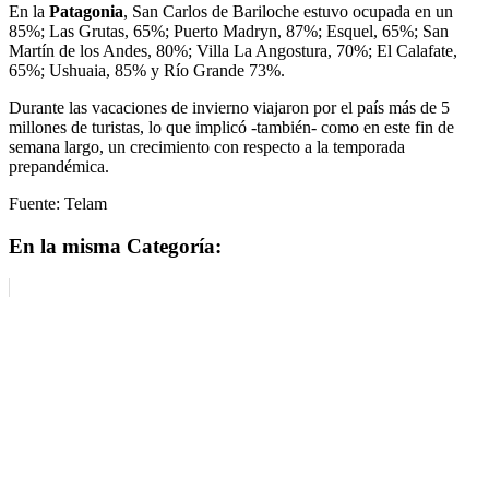
En la
Patagonia
, San Carlos de Bariloche estuvo ocupada en un
85%; Las Grutas, 65%; Puerto Madryn, 87%; Esquel, 65%; San
Martín de los Andes, 80%; Villa La Angostura, 70%; El Calafate,
65%; Ushuaia, 85% y Río Grande 73%.
Durante las vacaciones de invierno viajaron por el país más de 5
millones de turistas, lo que implicó -también- como en este fin de
semana largo, un crecimiento con respecto a la temporada
prepandémica.
Fuente: Telam
En la misma Categoría: