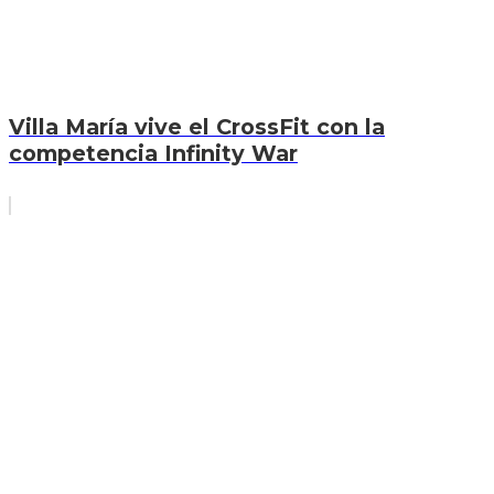
Villa María vive el CrossFit con la
competencia Infinity War