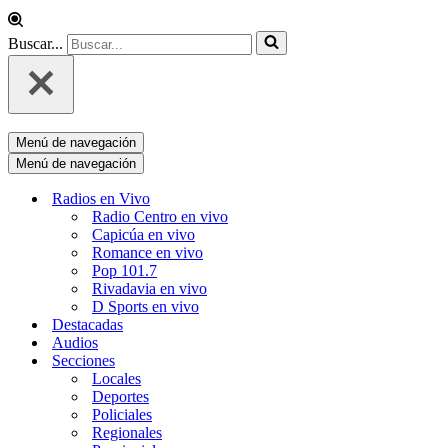
Buscar...
Menú de navegación
Menú de navegación
Radios en Vivo
Radio Centro en vivo
Capicúa en vivo
Romance en vivo
Pop 101.7
Rivadavia en vivo
D Sports en vivo
Destacadas
Audios
Secciones
Locales
Deportes
Policiales
Regionales