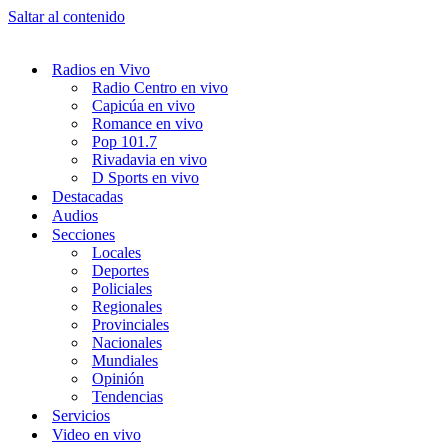
Saltar al contenido
Radios en Vivo
Radio Centro en vivo
Capicúa en vivo
Romance en vivo
Pop 101.7
Rivadavia en vivo
D Sports en vivo
Destacadas
Audios
Secciones
Locales
Deportes
Policiales
Regionales
Provinciales
Nacionales
Mundiales
Opinión
Tendencias
Servicios
Video en vivo