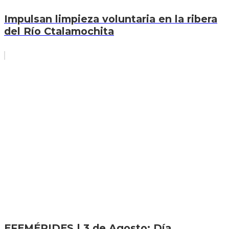
Impulsan limpieza voluntaria en la ribera
del Río Ctalamochita
EFEMÉRIDES | 3 de Agosto: Día