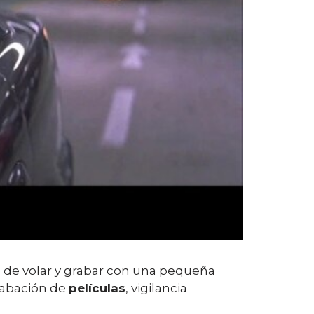
s de volar y grabar con una pequeña
grabación de
películas
, vigilancia