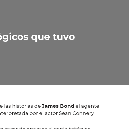
ógicos que tuvo
 las historias de
James Bond
el agente
nterpretada por el actor Sean Connery.