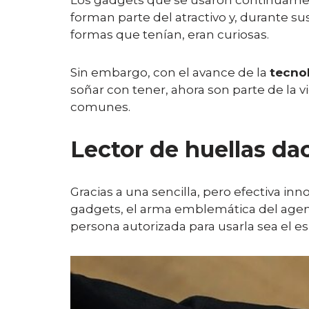
Los gadgets que se usaron continuamente
forman parte del atractivo y, durante s
formas que tenían, eran curiosas.
Sin embargo, con el avance de la
tecno
soñar con tener, ahora son parte de la 
comunes.
Lector de huellas dac
Gracias a una sencilla, pero efectiva 
gadgets, el arma emblemática del age
persona autorizada para usarla sea el es