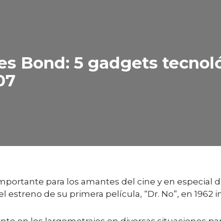
s Bond: 5 gadgets tecnol
07
mportante para los amantes del cine y en especial de
streno de su primera película, “Dr. No”, en 1962 i