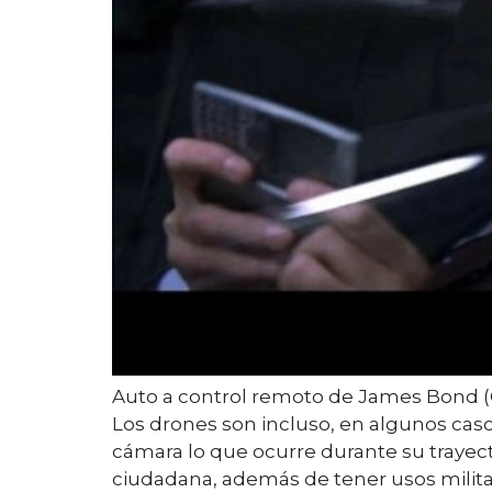
Auto a control remoto de James Bond (
Los drones son incluso, en algunos cas
cámara lo que ocurre durante su trayect
ciudadana, además de tener usos milita