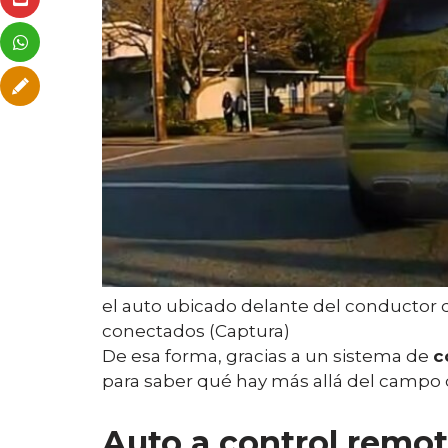
el auto ubicado delante del conductor 
conectados (Captura)
De esa forma, gracias a un sistema de
c
para saber qué hay más allá del campo d
Auto a control remo