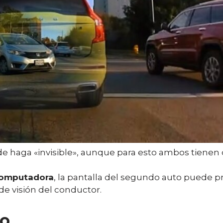
de haga «invisible», aunque para esto ambos tienen 
omputadora
, la pantalla del segundo auto puede p
e visión del conductor.
to