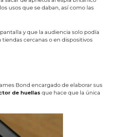
sacar de aprietos al espía británico
 los usos que se daban, así como las
pantalla y que la audiencia solo podía
 tiendas cercanas o en dispositivos
e James Bond encargado de elaborar sus
ctor de huellas
que hace que la única