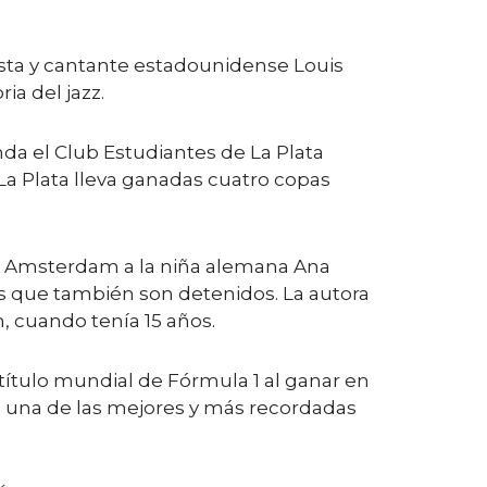
sta y cantante estadounidense Louis
ia del jazz.
a el Club Estudiantes de La Plata
La Plata lleva ganadas cuatro copas
 en Amsterdam a la niña alemana Ana
es que también son detenidos. La autora
, cuando tenía 15 años.
título mundial de Fórmula 1 al ganar en
g, una de las mejores y más recordadas