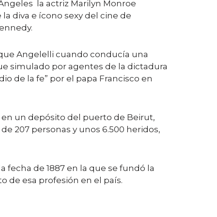
ngeles la actriz Marilyn Monroe
a diva e ícono sexy del cine de
Kennedy.
ique Angelelli cuando conducía una
 fue simulado por agentes de la dictadura
io de la fe” por el papa Francisco en
en un depósito del puerto de Beirut,
de 207 personas y unos 6.500 heridos,
 fecha de 1887 en la que se fundó la
 de esa profesión en el país.