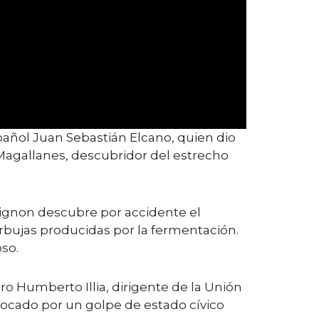
pañol Juan Sebastián Elcano, quien dio
Magallanes, descubridor del estrecho
ignon descubre por accidente el
rbujas producidas por la fermentación.
so.
o Humberto Illia, dirigente de la Unión
rrocado por un golpe de estado cívico