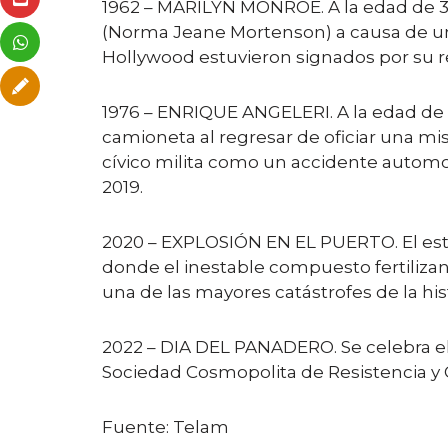
1962 – MARILYN MONROE. A la edad de 3
(Norma Jeane Mortenson) a causa de una
Hollywood estuvieron signados por su r
1976 – ENRIQUE ANGELERI. A la edad de 
camioneta al regresar de oficiar una mis
cívico milita como un accidente automovi
2019.
2020 – EXPLOSIÓN EN EL PUERTO. El esta
donde el inestable compuesto fertiliza
una de las mayores catástrofes de la hist
2022 – DIA DEL PANADERO. Se celebra el
Sociedad Cosmopolita de Resistencia y C
Fuente: Telam