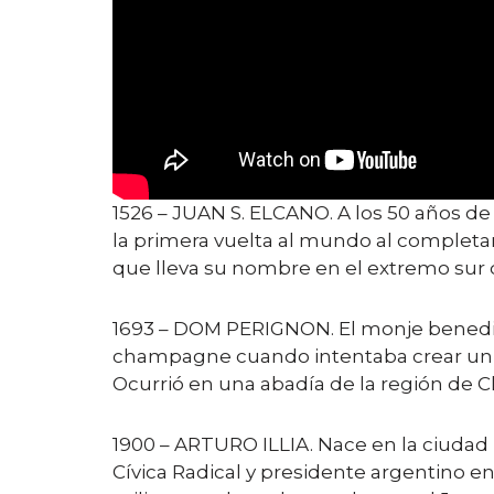
1526 – JUAN S. ELCANO. A los 50 años d
la primera vuelta al mundo al completa
que lleva su nombre en el extremo sur
1693 – DOM PERIGNON. El monje benedi
champagne cuando intentaba crear un vi
Ocurrió en una abadía de la región de
1900 – ARTURO ILLIA. Nace en la ciudad 
Cívica Radical y presidente argentino e