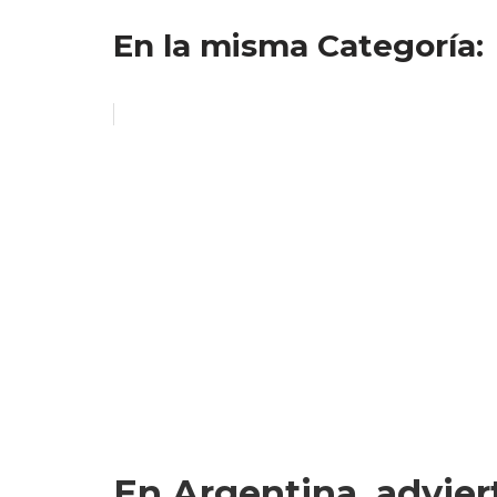
En la misma Categoría:
En Argentina, advier