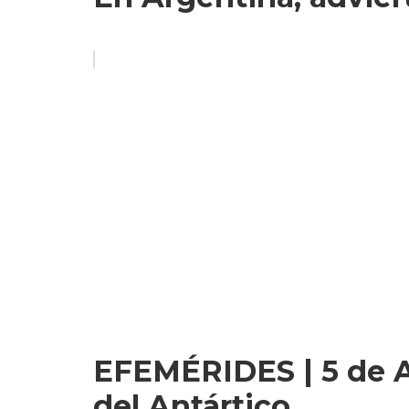
EFEMÉRIDES | 5 de Ag
del Antártico