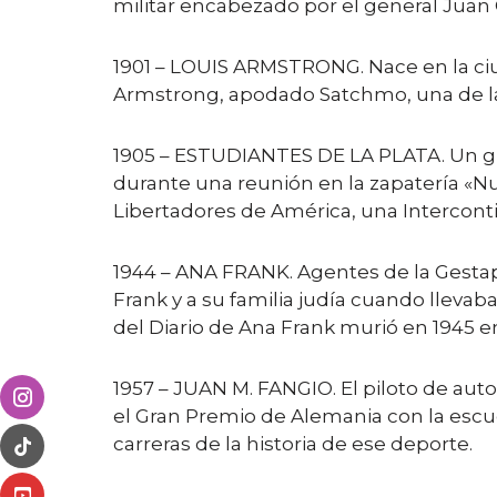
militar encabezado por el general Juan
1901 – LOUIS ARMSTRONG. Nace en la ciu
Armstrong, apodado Satchmo, una de las 
1905 – ESTUDIANTES DE LA PLATA. Un gru
durante una reunión en la zapatería «Nu
Libertadores de América, una Intercont
1944 – ANA FRANK. Agentes de la Gestap
Frank y a su familia judía cuando llev
del Diario de Ana Frank murió en 1945 
1957 – JUAN M. FANGIO. El piloto de aut
el Gran Premio de Alemania con la escud
carreras de la historia de ese deporte.