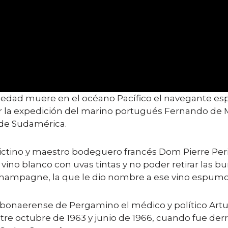
e edad muere en el océano Pacífico el navegante es
r la expedición del marino portugués Fernando de 
 de Sudamérica.
ctino y maestro bodeguero francés Dom Pierre Per
no blanco con uvas tintas y no poder retirar las bu
 Champagne, la que le dio nombre a ese vino espumo
bonaerense de Pergamino el médico y político Artur
ntre octubre de 1963 y junio de 1966, cuando fue de