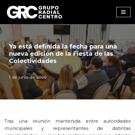
Saltar
al
contenido
Ya está definida la fecha para una
nueva edición de la Fiesta de las
Colectividades
1 de junio de 2026
Tras una reunión mantenida entre autoridades
municipales y representantes de distintas