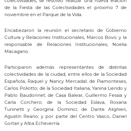
colectividades, se resolvió realizar una nueva edición
de la Fiesta de las Colectividades el próximo 7 de
noviembre en el Parque de la Vida.
Encabezaron la reunión el secretario de Gobierno
Cultura y Relaciones Institucionales, Marcos Bovo; y la
responsable de Relaciones Institucionales, Noelia
Macagano.
Participaron además representantes de distintas
colectividades de la ciudad, entre ellos de la Sociedad
Española, Raquel y Nancy Mercadal; de Piamonteses,
Carlos Poliotto; de la Sociedad Italiana, Yanina Liendo y
Pablo Baudonnet; de Casa Balear, Guillermo Fessia y
Carla Corchero; de la Sociedad Eslava, Roxana
Tuninetti y Georgina Dominici; de Dante Alighieri,
Agustín Reano; y por parte del Centro Vasco, Daniel
Gortari y Alba Echeverría.