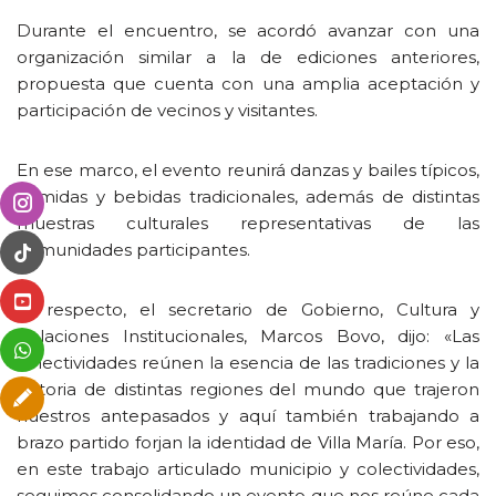
Durante el encuentro, se acordó avanzar con una
organización similar a la de ediciones anteriores,
propuesta que cuenta con una amplia aceptación y
participación de vecinos y visitantes.
En ese marco, el evento reunirá danzas y bailes típicos,
comidas y bebidas tradicionales, además de distintas
muestras culturales representativas de las
comunidades participantes.
Al respecto, el secretario de Gobierno, Cultura y
Relaciones Institucionales, Marcos Bovo, dijo: «Las
colectividades reúnen la esencia de las tradiciones y la
historia de distintas regiones del mundo que trajeron
nuestros antepasados y aquí también trabajando a
brazo partido forjan la identidad de Villa María. Por eso,
en este trabajo articulado municipio y colectividades,
seguimos consolidando un evento que nos reúne cada