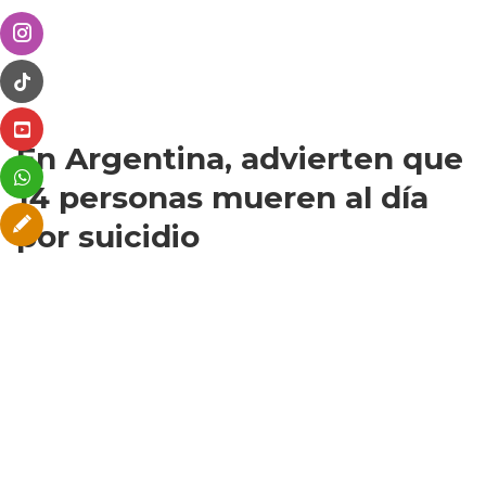
En Argentina, advierten que
14 personas mueren al día
por suicidio