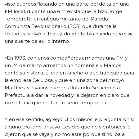
visto cuerpos flotando en una parte del delta en una
FM local, durante una entrevista que le hizo Jorge
Temporetti, un antiguo militante del Partido
Comunista Revolucionario (PCR) que durante la
dictadura volvió al Ibicuy, donde había nacido para vivir
una suerte de exilio interno.
«En 1993, con unos compañeros armamos una FM y
un 24 de marzo armamos un homenaje y Marcos
contó su historia. Él era un lanchero que trabajaba para
la empresa Celulosa, y que en una zona del Arroyo
Martínez vio varios cuerpos flotando. Se acercó a
Prefectura a dar la novedad y le dejaron en claro que
no se tenía que meter», reseñó Temporetti.
Y en ese sentido, agregó: «Los milicos le preguntaron si
alguno era familiar suyo. Les dijo que no y entonces le
dijeron que se vaya y no moleste porque si no iba a