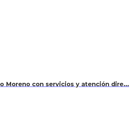
o Moreno con servicios y atención dire...