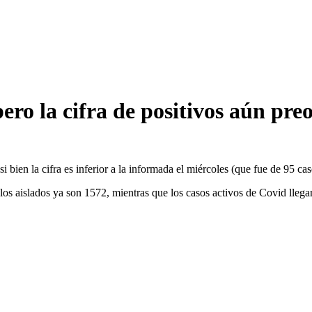
ero la cifra de positivos aún pre
i bien la cifra es inferior a la informada el miércoles (que fue de 95 ca
los aislados ya son 1572, mientras que los casos activos de Covid llega