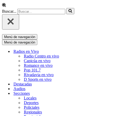
Buscar...
Menú de navegación
Menú de navegación
Radios en Vivo
Radio Centro en vivo
Capicúa en vivo
Romance en vivo
Pop 101.7
Rivadavia en vivo
D Sports en vivo
Destacadas
Audios
Secciones
Locales
Deportes
Policiales
Regionales