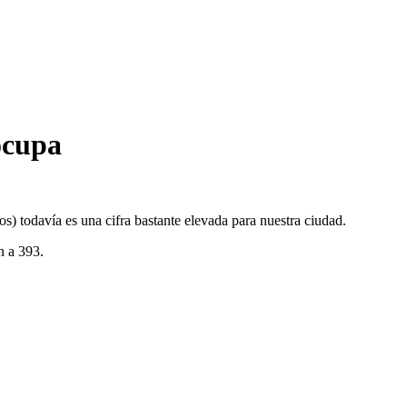
ocupa
sos) todavía es una cifra bastante elevada para nuestra ciudad.
n a 393.