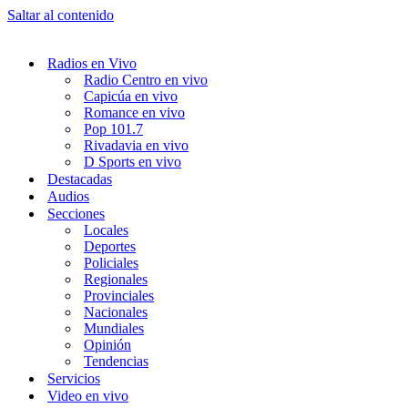
Saltar al contenido
Radios en Vivo
Radio Centro en vivo
Capicúa en vivo
Romance en vivo
Pop 101.7
Rivadavia en vivo
D Sports en vivo
Destacadas
Audios
Secciones
Locales
Deportes
Policiales
Regionales
Provinciales
Nacionales
Mundiales
Opinión
Tendencias
Servicios
Video en vivo