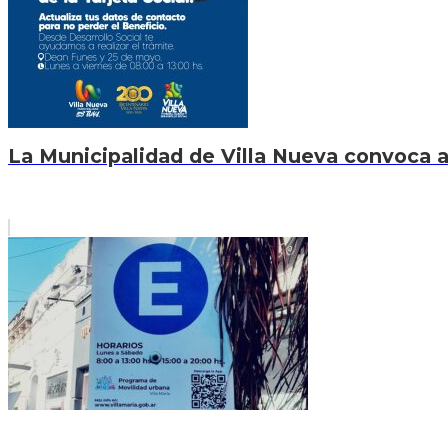
La Municipalidad de Villa Nueva convoca a b