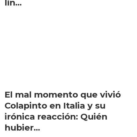
lín...
El mal momento que vivió
Colapinto en Italia y su
irónica reacción: Quién
hubier...