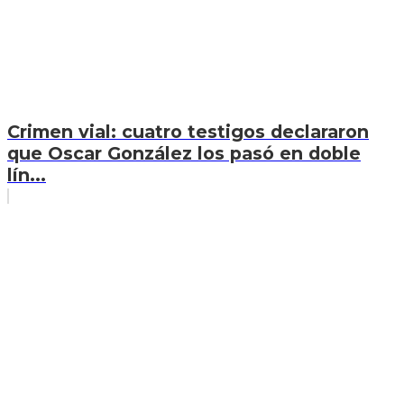
Crimen vial: cuatro testigos declararon
que Oscar González los pasó en doble
lín...