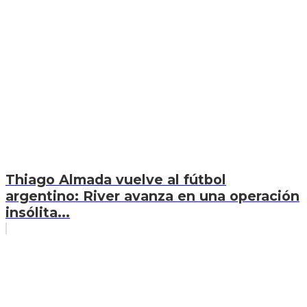
Thiago Almada vuelve al fútbol
argentino: River avanza en una operación
insólita...