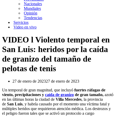
Nacionales
Mundiales
Opinión
Tendencias
Servicios
Video en vivo
VIDEO l Violento temporal en
San Luis: heridos por la caída
de granizo del tamaño de
pelotas de tenis
27 de enero de 2023
27 de enero de 2023
Un temporal de gran magnitud, que incluyó
fuertes ráfagas de
viento, precipitaciones y
caída de granizo
de gran tamaño,
azotó
en las últimas horas la ciudad de
Villa Mercedes
, la provincia
de
San Luis
, y habría causado por el momento una víctima fatal y
múltiples heridos que requirieron atención médica. Los destrozos y
el peligro fueron tales que se activó un protocolo a cargo