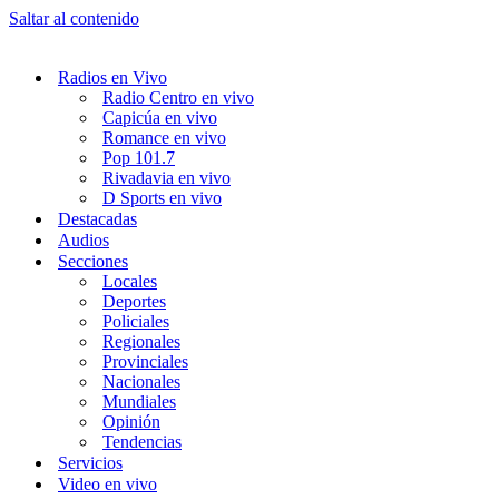
Saltar al contenido
Radios en Vivo
Radio Centro en vivo
Capicúa en vivo
Romance en vivo
Pop 101.7
Rivadavia en vivo
D Sports en vivo
Destacadas
Audios
Secciones
Locales
Deportes
Policiales
Regionales
Provinciales
Nacionales
Mundiales
Opinión
Tendencias
Servicios
Video en vivo