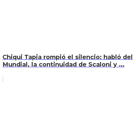
Chiqui Tapia rompió el silencio: habló del
Mundial, la continuidad de Scaloni y ...