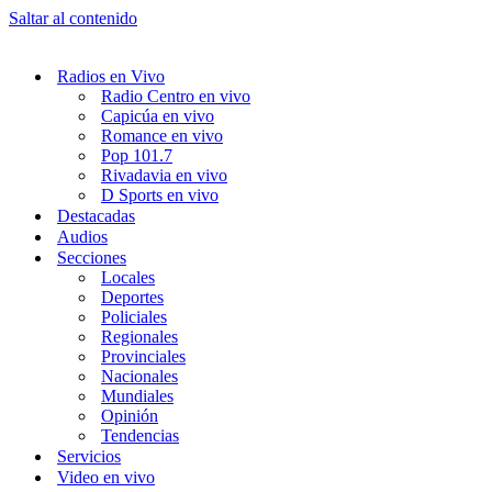
Saltar al contenido
Radios en Vivo
Radio Centro en vivo
Capicúa en vivo
Romance en vivo
Pop 101.7
Rivadavia en vivo
D Sports en vivo
Destacadas
Audios
Secciones
Locales
Deportes
Policiales
Regionales
Provinciales
Nacionales
Mundiales
Opinión
Tendencias
Servicios
Video en vivo