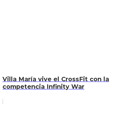
Villa María vive el CrossFit con la
competencia Infinity War