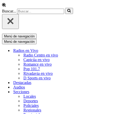
Buscar...
Menú de navegación
Menú de navegación
Radios en Vivo
Radio Centro en vivo
Capicúa en vivo
Romance en vivo
Pop 101.7
Rivadavia en vivo
D Sports en vivo
Destacadas
Audios
Secciones
Locales
Deportes
Policiales
Regionales