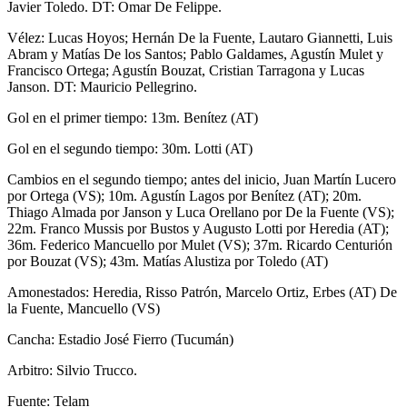
Javier Toledo. DT: Omar De Felippe.
Vélez: Lucas Hoyos; Hernán De la Fuente, Lautaro Giannetti, Luis
Abram y Matías De los Santos; Pablo Galdames, Agustín Mulet y
Francisco Ortega; Agustín Bouzat, Cristian Tarragona y Lucas
Janson. DT: Mauricio Pellegrino.
Gol en el primer tiempo: 13m. Benítez (AT)
Gol en el segundo tiempo: 30m. Lotti (AT)
Cambios en el segundo tiempo; antes del inicio, Juan Martín Lucero
por Ortega (VS); 10m. Agustín Lagos por Benítez (AT); 20m.
Thiago Almada por Janson y Luca Orellano por De la Fuente (VS);
22m. Franco Mussis por Bustos y Augusto Lotti por Heredia (AT);
36m. Federico Mancuello por Mulet (VS); 37m. Ricardo Centurión
por Bouzat (VS); 43m. Matías Alustiza por Toledo (AT)
Amonestados: Heredia, Risso Patrón, Marcelo Ortiz, Erbes (AT) De
la Fuente, Mancuello (VS)
Cancha: Estadio José Fierro (Tucumán)
Arbitro: Silvio Trucco.
Fuente: Telam