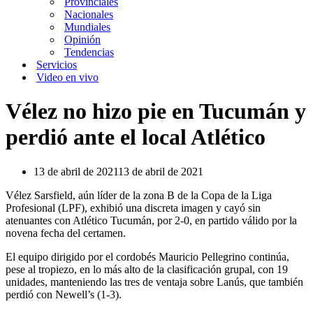
Provinciales
Nacionales
Mundiales
Opinión
Tendencias
Servicios
Video en vivo
Vélez no hizo pie en Tucumán y
perdió ante el local Atlético
13 de abril de 2021
13 de abril de 2021
Vélez Sarsfield, aún líder de la zona B de la Copa de la Liga
Profesional (LPF), exhibió una discreta imagen y cayó sin
atenuantes con Atlético Tucumán, por 2-0, en partido válido por la
novena fecha del certamen.
El equipo dirigido por el cordobés Mauricio Pellegrino continúa,
pese al tropiezo, en lo más alto de la clasificación grupal, con 19
unidades, manteniendo las tres de ventaja sobre Lanús, que también
perdió con Newell’s (1-3).