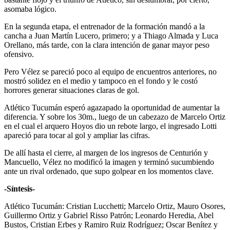
asomaba lógico.
En la segunda etapa, el entrenador de la formación mandó a la
cancha a Juan Martín Lucero, primero; y a Thiago Almada y Luca
Orellano, más tarde, con la clara intención de ganar mayor peso
ofensivo.
Pero Vélez se pareció poco al equipo de encuentros anteriores, no
mostró solidez en el medio y tampoco en el fondo y le costó
horrores generar situaciones claras de gol.
Atlético Tucumán esperó agazapado la oportunidad de aumentar la
diferencia. Y sobre los 30m., luego de un cabezazo de Marcelo Ortiz
en el cual el arquero Hoyos dio un rebote largo, el ingresado Lotti
apareció para tocar al gol y ampliar las cifras.
De allí hasta el cierre, al margen de los ingresos de Centurión y
Mancuello, Vélez no modificó la imagen y terminó sucumbiendo
ante un rival ordenado, que supo golpear en los momentos clave.
-Síntesis-
Atlético Tucumán: Cristian Lucchetti; Marcelo Ortiz, Mauro Osores,
Guillermo Ortiz y Gabriel Risso Patrón; Leonardo Heredia, Abel
Bustos, Cristian Erbes y Ramiro Ruiz Rodríguez; Oscar Benítez y