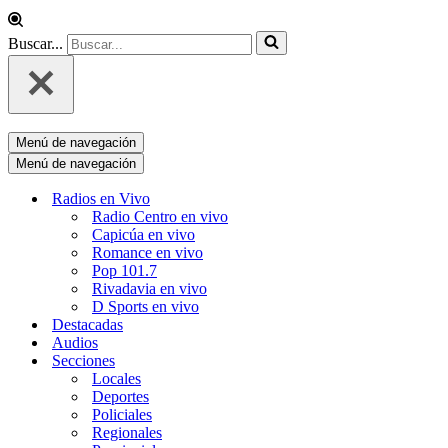
Buscar...
Menú de navegación
Menú de navegación
Radios en Vivo
Radio Centro en vivo
Capicúa en vivo
Romance en vivo
Pop 101.7
Rivadavia en vivo
D Sports en vivo
Destacadas
Audios
Secciones
Locales
Deportes
Policiales
Regionales