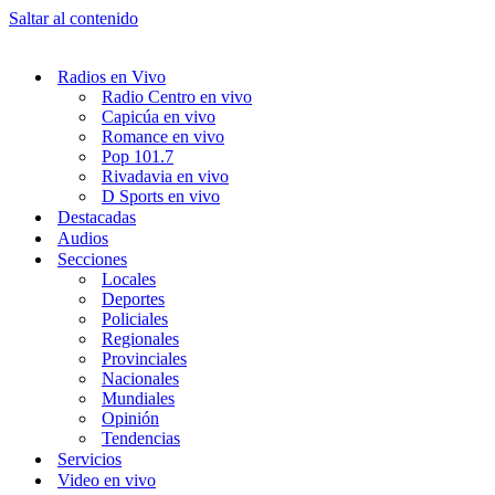
Saltar al contenido
Radios en Vivo
Radio Centro en vivo
Capicúa en vivo
Romance en vivo
Pop 101.7
Rivadavia en vivo
D Sports en vivo
Destacadas
Audios
Secciones
Locales
Deportes
Policiales
Regionales
Provinciales
Nacionales
Mundiales
Opinión
Tendencias
Servicios
Video en vivo