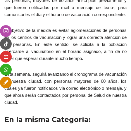
las personas, mayores de 60 años -inscriptas previamente y
que fueron notificadas por mail o mensaje de texto-, para
comunicarles el día y el horario de vacunación correspondiente.
El objetivo de la medida es evitar aglomeraciones de personas
en los centros de vacunación y lograr una correcta atención de
las personas. En este sentido, se solicita a la población
acercarse al vacunatorio en el horario asignado, a fin de no
tener que esperar durante mucho tiempo.
Esta semana, seguirá avanzando el cronograma de vacunación
en nuestra ciudad, con personas mayores de 60 años, los
cuáles ya fueron notificados via correo electrónico o mensaje, y
que ahora serán contactados por personal de Salud de nuestra
ciudad.
En la misma Categoría: