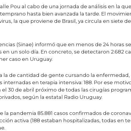
lle Pou al cabo de una jornada de análisis en la q
temprano hasta bien avanzada la tarde. El movimie
irus, la que proviene de Brasil, ya circula en siete
cias (Sinae) informó que en menos de 24 horas se d
s en un solo día. En concreto, se detectaron 2.682 c
mer caso en Uruguay.
 la de cantidad de gente cursando la enfermedad, c
nternadas en terapia intensiva: 188. Por ese motivo
el 30 de abril próximo de todas las cirugías progra
rivados, según la estatal Radio Uruguay.
 la pandemia 85.881 casos confirmados de coronaviru
cción activa (188 estaban hospitalizadas, todas en te
e.