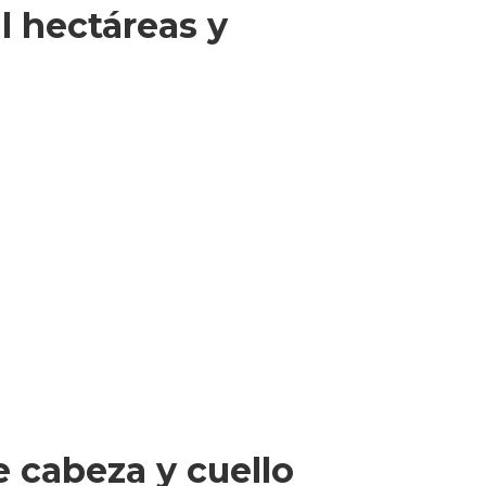
l hectáreas y
e cabeza y cuello