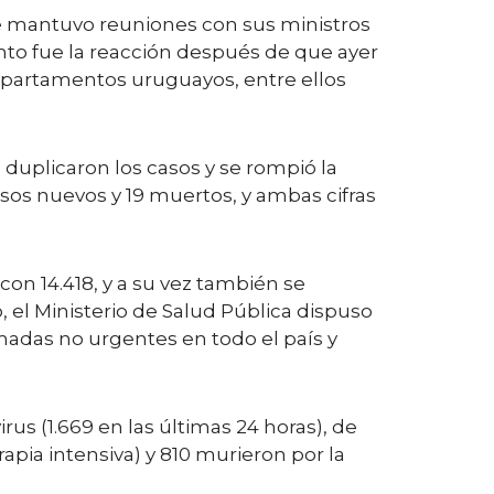
ue mantuvo reuniones con sus ministros
nto fue la reacción después de que ayer
 departamentos uruguayos, entre ellos
uplicaron los casos y se rompió la
asos nuevos y 19 muertos, y ambas cifras
on 14.418, y a su vez también se
, el Ministerio de Salud Pública dispuso
madas no urgentes en todo el país y
s (1.669 en las últimas 24 horas), de
rapia intensiva) y 810 murieron por la