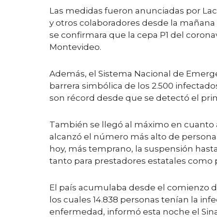
Las medidas fueron anunciadas por Laca
y otros colaboradores desde la mañana 
se confirmara que la cepa P1 del coronav
Montevideo.
Además, el Sistema Nacional de Emergen
barrera simbólica de los 2.500 infectado
son récord desde que se detectó el pri
También se llegó al máximo en cuanto a
alcanzó el número más alto de personas i
hoy, más temprano, la suspensión hasta 
tanto para prestadores estatales como p
El país acumulaba desde el comienzo de
los cuales 14.838 personas tenían la infe
enfermedad, informó esta noche el Sina