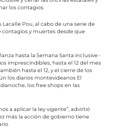
usive y cerrar las oficinas estatales y
nar los contagios.
Lacalle Pou, al cabo de una serie de
de contagios y muertes desde que
ñanza hasta la Semana Santa inclusive -
cios imprescindibles, hasta el 12 del mes
bién hasta el 12, y el cierre de los
n los diarios montevideanos El
dianoche, los free shops en las
s a aplicar la ley vigente”, advirtió
z más la acción de gobierno tiene
rio.