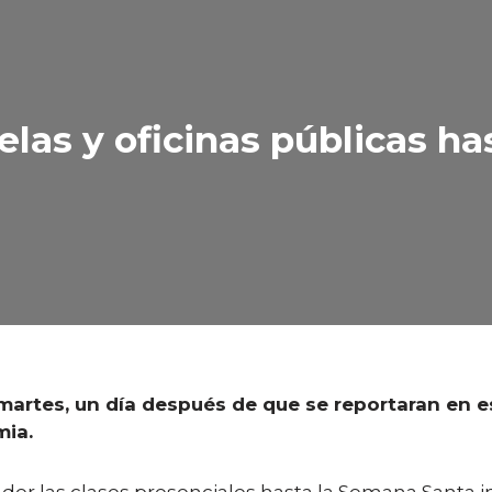
las y oficinas públicas ha
artes, un día después de que se reportaran en es
mia.