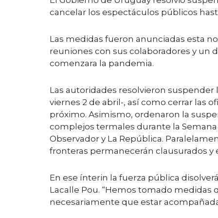
El Gobierno de Uruguay resolvió suspende
cancelar los espectáculos públicos hasta
Las medidas fueron anunciadas esta noc
reuniones con sus colaboradores y un d
comenzara la pandemia.
Las autoridades resolvieron suspender l
viernes 2 de abril-, así como cerrar las 
próximo. Asimismo, ordenaron la suspensi
complejos termales durante la Semana 
Observador y La República. Paralelamente
fronteras permanecerán clausurados y est
En ese ínterin la fuerza pública disolver
Lacalle Pou. “Hemos tomado medidas que
necesariamente que estar acompañada po