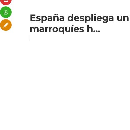
España despliega uni
marroquíes h...