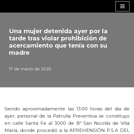
Saltar
al
contenido
Una mujer detenida ayer por la
tarde tras violar prohibición de
acercamiento que tenía con su
madre
17 de marzo de 2025
Siendo aproximadamente las 13:00 horas del dia de
ayer, personal de la Patrulla Preventiva se constituyo
en calle Santa Fe al 3000 de Bº San Nicolás de Villa
María, donde procedió a la APREHENSIÓN P.S.A DEL