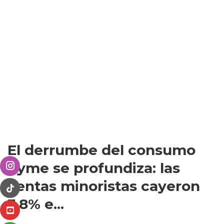
El derrumbe del consumo
pyme se profundiza: las
ventas minoristas cayeron
3,8% e...