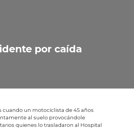
idente por caída
is cuando un motociclista de 45 años
lentamente al suelo provocándole
ios quienes lo trasladaron al Hospital