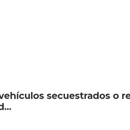
vehículos secuestrados o r
...