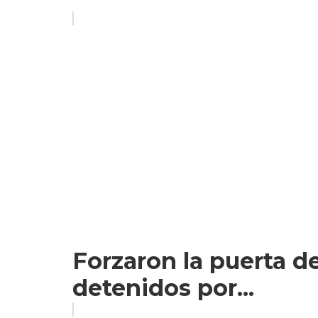
Forzaron la puerta d
detenidos por...