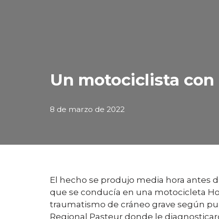
Un motociclista con 
8 de marzo de 2022
El hecho se produjo media hora antes d
que se conducía en una motocicleta Hon
traumatismo de cráneo grave según pud
Regional Pasteur donde le diagnosticar