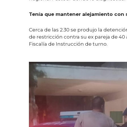
Tenía que mantener alejamiento con s
Cerca de las 2.30 se produjo la detenc
de restricción contra su ex pareja de 4
Fiscalía de Instrucción de turno.