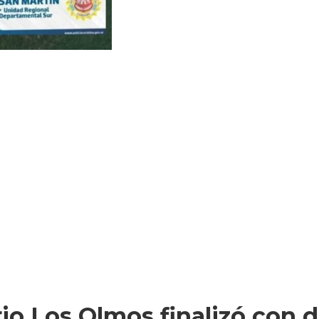
io Los Olmos finalizó con 