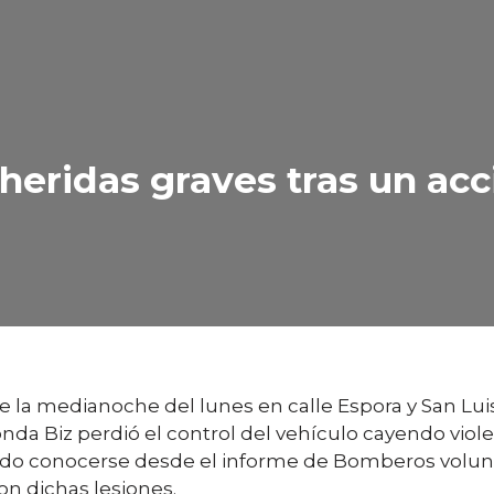
heridas graves tras un acc
e la medianoche del lunes en calle Espora y San Lu
da Biz perdió el control del vehículo cayendo vio
o conocerse desde el informe de Bomberos voluntar
on dichas lesiones.