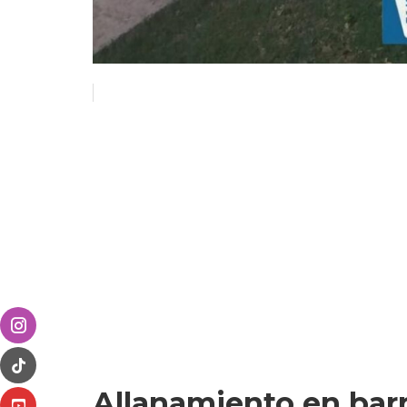
Allanamiento en barr