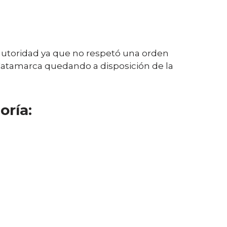
 autoridad ya que no respetó una orden
y Catamarca quedando a disposición de la
oría: