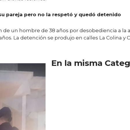
u pareja pero no la respetó y quedó detenido
ión de un hombre de 38 años por desobediencia a la
0 años. La detención se produjo en calles La Colina 
En la misma Categ