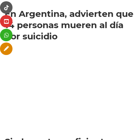
En Argentina, advierten que
14 personas mueren al día
por suicidio