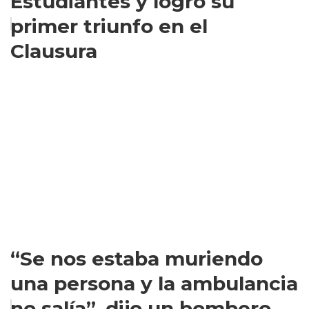
Estudiantes y logró su
primer triunfo en el
Clausura
“Se nos estaba muriendo
una persona y la ambulancia
no salía”, dijo un bombero