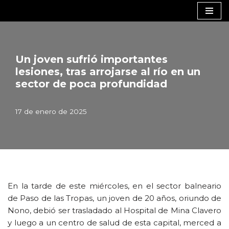
Saltar
al
contenido
Un joven sufrió importantes
lesiones, tras arrojarse al río en un
sector de poca profundidad
17 de enero de 2025
En la tarde de este miércoles, en el sector balneario
de Paso de las Tropas, un joven de 20 años, oriundo de
Nono, debió ser trasladado al Hospital de Mina Clavero
y luego a un centro de salud de esta capital, merced a