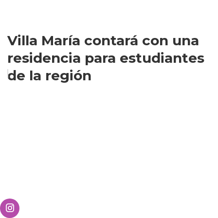
Villa María contará con una
residencia para estudiantes
de la región