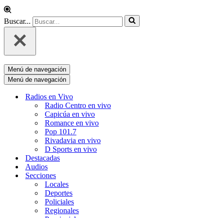
Buscar...
Menú de navegación
Menú de navegación
Radios en Vivo
Radio Centro en vivo
Capicúa en vivo
Romance en vivo
Pop 101.7
Rivadavia en vivo
D Sports en vivo
Destacadas
Audios
Secciones
Locales
Deportes
Policiales
Regionales