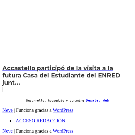
Accastello participó de la visita a la
futura Casa del Estudiante del ENRED
junt...
Desatec Web
Desarrollo, hospedaje y straming
Neve
| Funciona gracias a
WordPress
ACCESO REDACCIÓN
Neve
| Funciona gracias a
WordPress