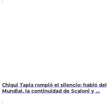
Chiqui Tapia rompió el silencio: habló del
Mundial, la continuidad de Scaloni y ...