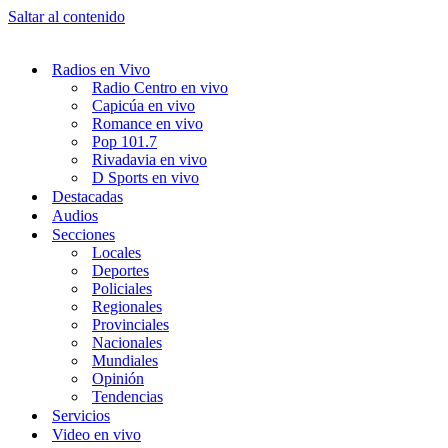
Saltar al contenido
Radios en Vivo
Radio Centro en vivo
Capicúa en vivo
Romance en vivo
Pop 101.7
Rivadavia en vivo
D Sports en vivo
Destacadas
Audios
Secciones
Locales
Deportes
Policiales
Regionales
Provinciales
Nacionales
Mundiales
Opinión
Tendencias
Servicios
Video en vivo