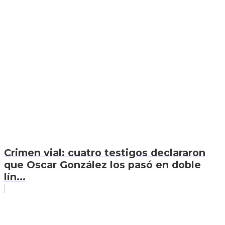
Crimen vial: cuatro testigos declararon
que Oscar González los pasó en doble
lín...