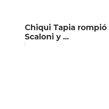
Chiqui Tapia rompió e
Scaloni y ...