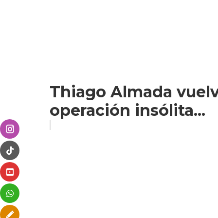
Thiago Almada vuelve
operación insólita...