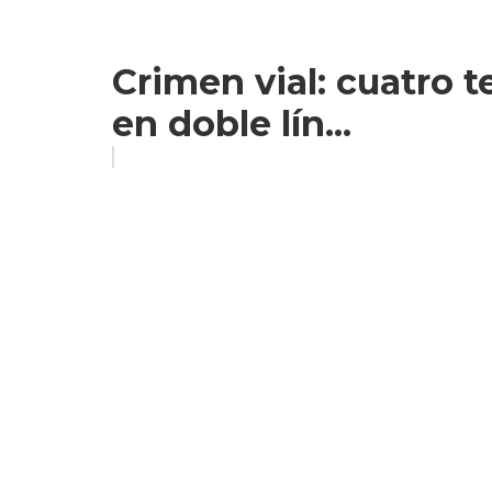
Crimen vial: cuatro 
en doble lín...