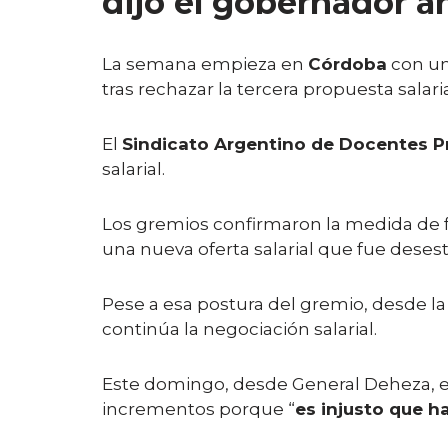
dijo el gobernador an
La semana empieza en
Córdoba
con u
tras rechazar la tercera propuesta salari
El
Sindicato Argentino de Docentes P
salarial.
Los gremios confirmaron la medida de fue
una nueva oferta salarial que fue desest
Pese a esa postura del gremio, desde 
continúa la negociación salarial.
Este domingo, desde General Deheza, 
incrementos porque “
es injusto que 