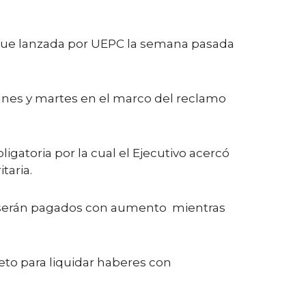
 fue lanzada por UEPC la semana pasada
unes y martes en el marco del reclamo
gatoria por la cual el Ejecutivo acercó
taria.
es serán pagados con aumento mientras
eto para liquidar haberes con