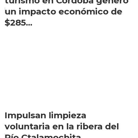
turismo en Córdoba generó
un impacto económico de
$285...
Impulsan limpieza
voluntaria en la ribera del
Río Ctalamochita