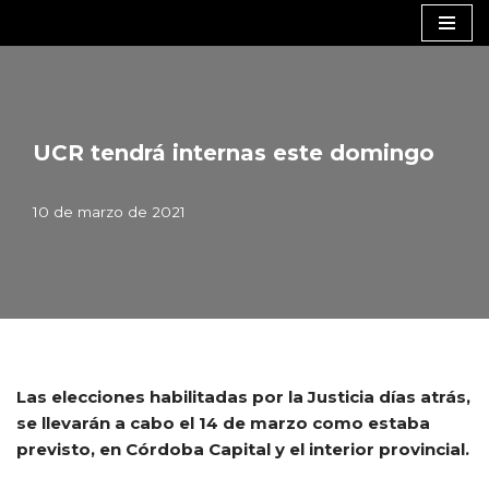
Saltar
al
contenido
UCR tendrá internas este domingo
10 de marzo de 2021
Las elecciones habilitadas por la Justicia días atrás,
se llevarán a cabo el 14 de marzo como estaba
previsto, en Córdoba Capital y el interior provincial.