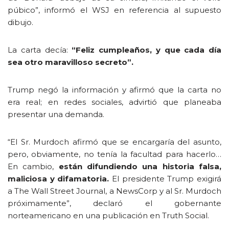
púbico”, informó el WSJ en referencia al supuesto
dibujo.
La carta decía:
“Feliz cumpleaños, y que cada día
sea otro maravilloso secreto”.
Trump negó la información y afirmó que la carta no
era real; en redes sociales, advirtió que planeaba
presentar una demanda.
“El Sr. Murdoch afirmó que se encargaría del asunto,
pero, obviamente, no tenía la facultad para hacerlo…
En cambio,
están difundiendo una historia falsa,
maliciosa y difamatoria.
El presidente Trump exigirá
a The Wall Street Journal, a NewsCorp y al Sr. Murdoch
próximamente”, declaró el gobernante
norteamericano en una publicación en Truth Social.