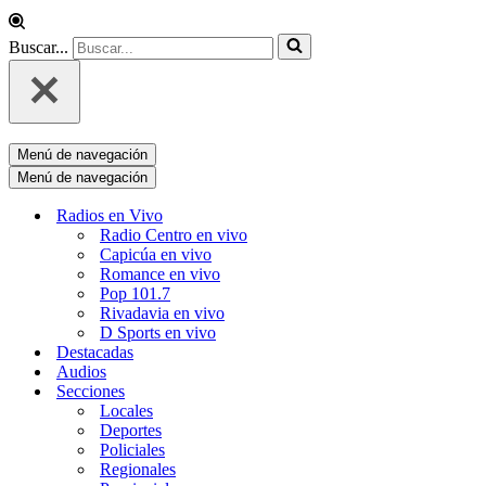
Buscar...
Menú de navegación
Menú de navegación
Radios en Vivo
Radio Centro en vivo
Capicúa en vivo
Romance en vivo
Pop 101.7
Rivadavia en vivo
D Sports en vivo
Destacadas
Audios
Secciones
Locales
Deportes
Policiales
Regionales