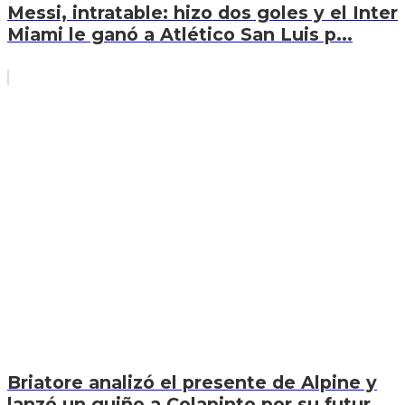
Messi, intratable: hizo dos goles y el Inter
Miami le ganó a Atlético San Luis p...
Briatore analizó el presente de Alpine y
lanzó un guiño a Colapinto por su futur...