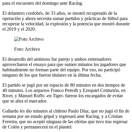
para el encuentro del domingo ante Racing.
El delantero cordobés, de 33 años, se mostró recuperado de la
operación y ahora necesita sumar partidos y prácticas de fútbol para
recuperar la velocidad, la explosión y la potencia que mostró durante
el 2019 y el 2020.
Foto: Archivo
El desarrollo del amistoso fue parejo y ambos entrenadores
aprovecharon el ensayo para que sumen minutos los jugadores que
habitualmente no forman parte del equipo. Por eso, no participó
ninguno de los que fueron titulares en la última fecha.
El partido se jugó por un espacio de 80 minutos en dos tiempos de
40 minutos. Los arqueros Franco Petrolli y Ezequiel Centurión, en
River, y Manuel Roffo -en Tigre- fueron los encargados de evitar
que se abra el marcador.
Gallardo les dio minutos al chileno Paulo Díaz, que no jugó el fin de
semana por un estado gripal y regresará ante Racing, y a Cristian
Ferreira, que no aceptó ninguna de las ofertas que tuvo tras regresar
de Colón y permanecerá en el plantel.