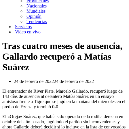
Provinciales
Nacionales
Mundiales
Opinión
Tendencias
Servicios
Video en vivo
Tras cuatro meses de ausencia,
Gallardo recuperó a Matías
Suárez
24 de febrero de 2022
24 de febrero de 2022
El entrenador de River Plate, Marcelo Gallardo, recuperó luego de
143 días de ausencia al delantero Matías Suárez en un ensayo
amistoso frente a Tigre que se jugó en la mañana del miércoles en el
predio de Ezeiza y terminó 0-0.
El «Oreja» Suárez, que había sido operado de la rodilla derecha en
octubre del año pasado, jugó todo el partido sin inconvenientes y
ahora Gallardo deberá decidir si lo incluye en la lista de convocados