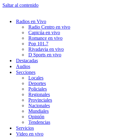
Saltar al contenido
Radios en Vivo
Radio Centro en vivo
Capicúa en vivo
Romance en vivo
Pop 101.7
Rivadavia en vivo
D Sports en vivo
Destacadas
Audios
Secciones
Locales
Deportes
Policiales
Regionales
Provinciales
Nacionales
Mundiales
Opinión
Tendencias
Servicios
Video en vivo