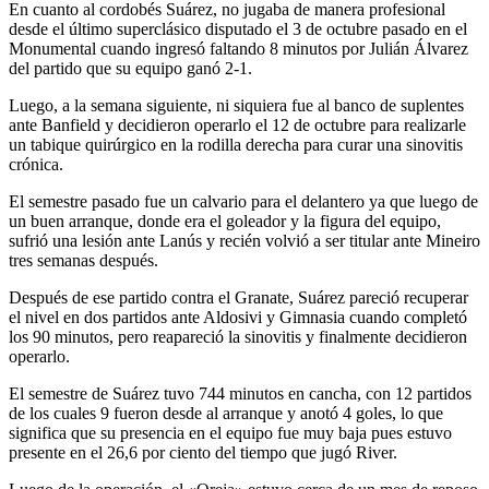
En cuanto al cordobés Suárez, no jugaba de manera profesional
desde el último superclásico disputado el 3 de octubre pasado en el
Monumental cuando ingresó faltando 8 minutos por Julián Álvarez
del partido que su equipo ganó 2-1.
Luego, a la semana siguiente, ni siquiera fue al banco de suplentes
ante Banfield y decidieron operarlo el 12 de octubre para realizarle
un tabique quirúrgico en la rodilla derecha para curar una sinovitis
crónica.
El semestre pasado fue un calvario para el delantero ya que luego de
un buen arranque, donde era el goleador y la figura del equipo,
sufrió una lesión ante Lanús y recién volvió a ser titular ante Mineiro
tres semanas después.
Después de ese partido contra el Granate, Suárez pareció recuperar
el nivel en dos partidos ante Aldosivi y Gimnasia cuando completó
los 90 minutos, pero reapareció la sinovitis y finalmente decidieron
operarlo.
El semestre de Suárez tuvo 744 minutos en cancha, con 12 partidos
de los cuales 9 fueron desde al arranque y anotó 4 goles, lo que
significa que su presencia en el equipo fue muy baja pues estuvo
presente en el 26,6 por ciento del tiempo que jugó River.