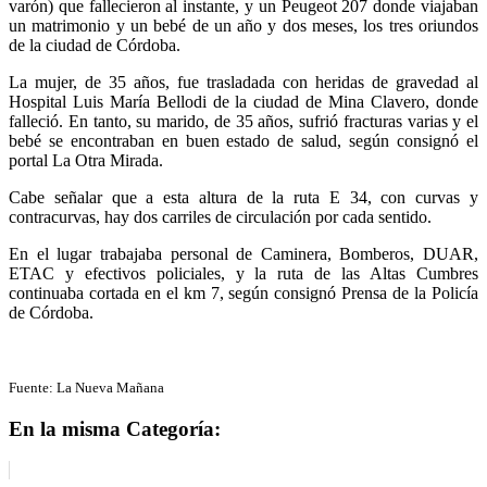
varón) que fallecieron al instante, y un Peugeot 207 donde viajaban
un matrimonio y un bebé de un año y dos meses, los tres oriundos
de la ciudad de Córdoba.
La mujer, de 35 años, fue trasladada con heridas de gravedad al
Hospital Luis María Bellodi de la ciudad de Mina Clavero, donde
falleció. En tanto, su marido, de 35 años, sufrió fracturas varias y el
bebé se encontraban en buen estado de salud, según consignó el
portal La Otra Mirada.
Cabe señalar que a esta altura de la ruta E 34, con curvas y
contracurvas, hay dos carriles de circulación por cada sentido.
En el lugar trabajaba personal de Caminera, Bomberos, DUAR,
ETAC y efectivos policiales, y la ruta de las Altas Cumbres
continuaba cortada en el km 7, según consignó Prensa de la Policía
de Córdoba.
Fuente: La Nueva Mañana
En la misma Categoría: