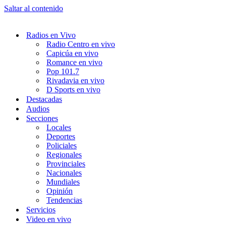
Saltar al contenido
Radios en Vivo
Radio Centro en vivo
Capicúa en vivo
Romance en vivo
Pop 101.7
Rivadavia en vivo
D Sports en vivo
Destacadas
Audios
Secciones
Locales
Deportes
Policiales
Regionales
Provinciales
Nacionales
Mundiales
Opinión
Tendencias
Servicios
Video en vivo