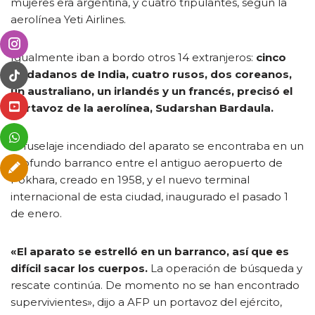
mujeres era argentina, y cuatro tripulantes, según la
aerolínea Yeti Airlines.
Igualmente iban a bordo otros 14 extranjeros:
cinco
ciudadanos de India, cuatro rusos, dos coreanos,
un australiano, un irlandés y un francés, precisó el
portavoz de la aerolínea, Sudarshan Bardaula.
El fuselaje incendiado del aparato se encontraba en un
profundo barranco entre el antiguo aeropuerto de
Pokhara, creado en 1958, y el nuevo terminal
internacional de esta ciudad, inaugurado el pasado 1
de enero.
«El aparato se estrelló en un barranco, así que es
difícil sacar los cuerpos.
La operación de búsqueda y
rescate continúa. De momento no se han encontrado
supervivientes», dijo a AFP un portavoz del ejército,