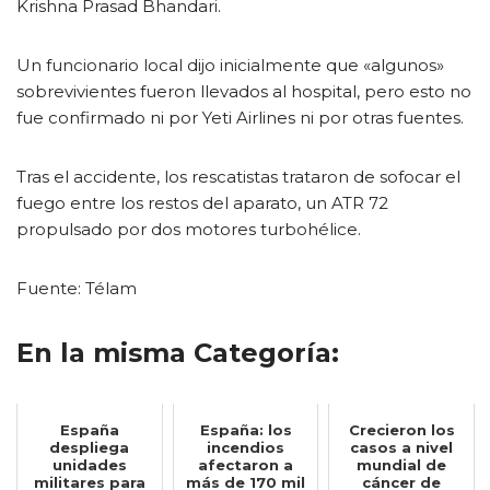
Krishna Prasad Bhandari.
Un funcionario local dijo inicialmente que «algunos»
sobrevivientes fueron llevados al hospital, pero esto no
fue confirmado ni por Yeti Airlines ni por otras fuentes.
Tras el accidente, los rescatistas trataron de sofocar el
fuego entre los restos del aparato, un ATR 72
propulsado por dos motores turbohélice.
Fuente: Télam
En la misma Categoría:
España
España: los
Crecieron los
despliega
incendios
casos a nivel
unidades
afectaron a
mundial de
militares para
más de 170 mil
cáncer de