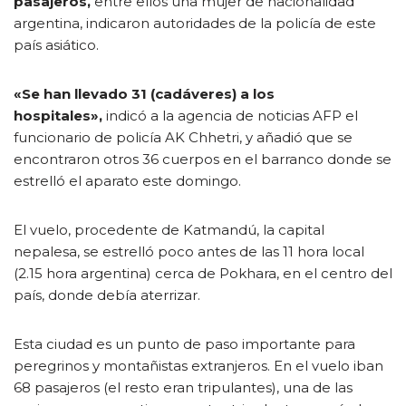
pasajeros,
entre ellos una mujer de nacionalidad
argentina, indicaron autoridades de la policía de este
país asiático.
«Se han llevado 31 (cadáveres) a los
hospitales»,
indicó a la agencia de noticias AFP el
funcionario de policía AK Chhetri, y añadió que se
encontraron otros 36 cuerpos en el barranco donde se
estrelló el aparato este domingo.
El vuelo, procedente de Katmandú, la capital
nepalesa, se estrelló poco antes de las 11 hora local
(2.15 hora argentina) cerca de Pokhara, en el centro del
país, donde debía aterrizar.
Esta ciudad es un punto de paso importante para
peregrinos y montañistas extranjeros. En el vuelo iban
68 pasajeros (el resto eran tripulantes), una de las