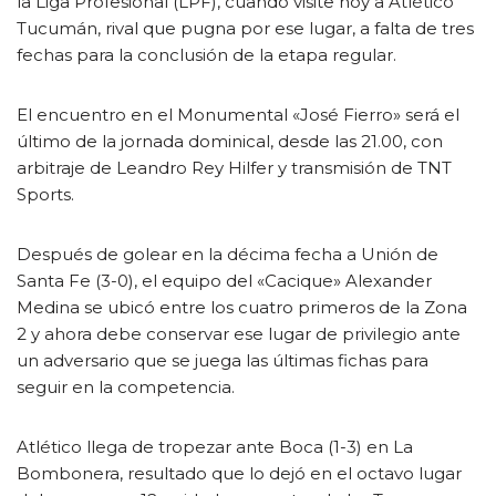
la Liga Profesional (LPF), cuando visite hoy a Atlético
Tucumán, rival que pugna por ese lugar, a falta de tres
fechas para la conclusión de la etapa regular.
El encuentro en el Monumental «José Fierro» será el
último de la jornada dominical, desde las 21.00, con
arbitraje de Leandro Rey Hilfer y transmisión de TNT
Sports.
Después de golear en la décima fecha a Unión de
Santa Fe (3-0), el equipo del «Cacique» Alexander
Medina se ubicó entre los cuatro primeros de la Zona
2 y ahora debe conservar ese lugar de privilegio ante
un adversario que se juega las últimas fichas para
seguir en la competencia.
Atlético llega de tropezar ante Boca (1-3) en La
Bombonera, resultado que lo dejó en el octavo lugar