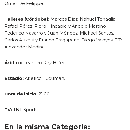
Omar De Felippe.
Talleres (Córdoba):
Marcos Díaz; Nahuel Tenaglia,
Rafael Pérez, Piero Hincapie y Ángelo Martino;
Federico Navarro y Juan Méndez; Michael Santos,
Carlos Auzqui y Franco Fragapane; Diego Valoyes. DT:
Alexander Medina.
Árbitro:
Leandro Rey Hilfer.
Estadio:
Atlético Tucumán.
Hora de inicio:
21.00.
TV:
TNT Sports.
En la misma Categoría: