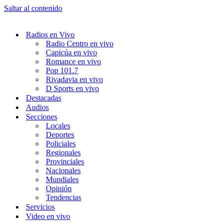
Saltar al contenido
Radios en Vivo
Radio Centro en vivo
Capicúa en vivo
Romance en vivo
Pop 101.7
Rivadavia en vivo
D Sports en vivo
Destacadas
Audios
Secciones
Locales
Deportes
Policiales
Regionales
Provinciales
Nacionales
Mundiales
Opinión
Tendencias
Servicios
Video en vivo