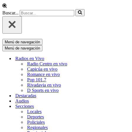
Buscar...
Menú de navegación
Menú de navegación
Radios en Vivo
Radio Centro en vivo
Capicúa en vivo
Romance en vivo
Pop 101.7
Rivadavia en vivo
D Sports en vivo
Destacadas
Audios
Secciones
Locales
Deportes
Policiales
Regionales