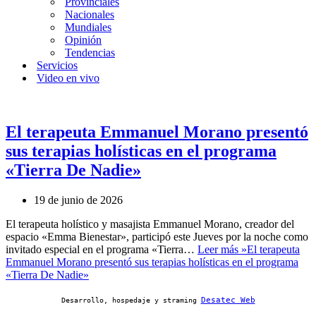
Provinciales
Nacionales
Mundiales
Opinión
Tendencias
Servicios
Video en vivo
El terapeuta Emmanuel Morano presentó
sus terapias holísticas en el programa
«Tierra De Nadie»
19 de junio de 2026
El terapeuta holístico y masajista Emmanuel Morano, creador del
espacio «Emma Bienestar», participó este Jueves por la noche como
invitado especial en el programa «Tierra…
Leer más »
El terapeuta
Emmanuel Morano presentó sus terapias holísticas en el programa
«Tierra De Nadie»
Desatec Web
Desarrollo, hospedaje y straming