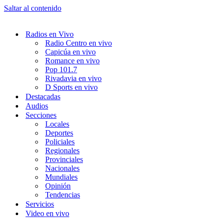
Saltar al contenido
Radios en Vivo
Radio Centro en vivo
Capicúa en vivo
Romance en vivo
Pop 101.7
Rivadavia en vivo
D Sports en vivo
Destacadas
Audios
Secciones
Locales
Deportes
Policiales
Regionales
Provinciales
Nacionales
Mundiales
Opinión
Tendencias
Servicios
Video en vivo