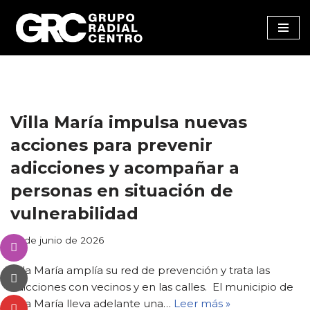
Saltar
al
contenido
Villa María impulsa nuevas
acciones para prevenir
adicciones y acompañar a
personas en situación de
vulnerabilidad
23 de junio de 2026
Villa María amplía su red de prevención y trata las
adicciones con vecinos y en las calles. El municipio de
Villa María lleva adelante una…
Leer más »