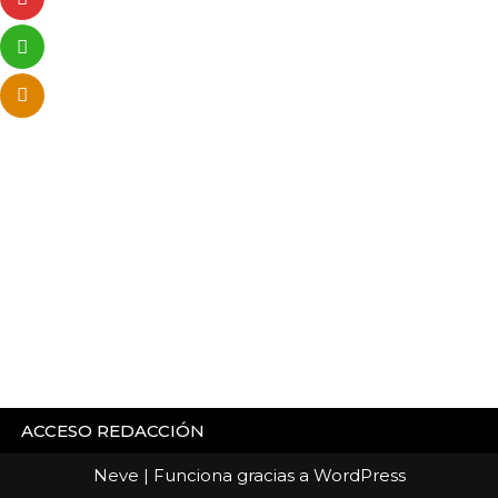
ACCESO REDACCIÓN
Neve
| Funciona gracias a
WordPress