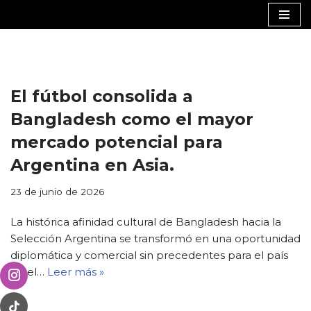
Saltar
al
contenido
El fútbol consolida a
Bangladesh como el mayor
mercado potencial para
Argentina en Asia.
23 de junio de 2026
La histórica afinidad cultural de Bangladesh hacia la
Selección Argentina se transformó en una oportunidad
diplomática y comercial sin precedentes para el país
en el…
Leer más »