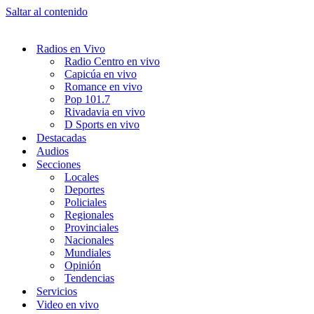
Saltar al contenido
Radios en Vivo
Radio Centro en vivo
Capicúa en vivo
Romance en vivo
Pop 101.7
Rivadavia en vivo
D Sports en vivo
Destacadas
Audios
Secciones
Locales
Deportes
Policiales
Regionales
Provinciales
Nacionales
Mundiales
Opinión
Tendencias
Servicios
Video en vivo