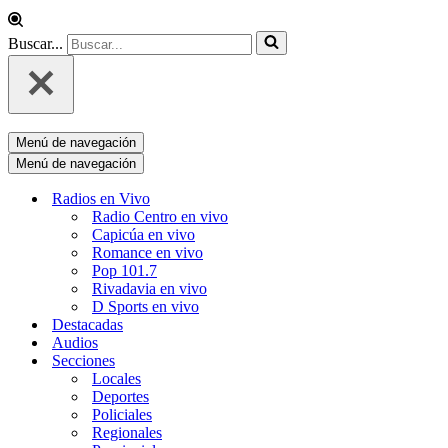
Buscar...
Menú de navegación
Menú de navegación
Radios en Vivo
Radio Centro en vivo
Capicúa en vivo
Romance en vivo
Pop 101.7
Rivadavia en vivo
D Sports en vivo
Destacadas
Audios
Secciones
Locales
Deportes
Policiales
Regionales