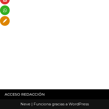
ACCESO REDACCIÓN
Neve
| Funciona gracias a
WordPress