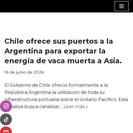
Saltar
al
contenido
Chile ofrece sus puertos a la
Argentina para exportar la
energía de vaca muerta a Asia.
16 de junio de 2026
El Gobierno de Chile ofreció formalmente a la
República Argentina la utilización de toda su
infraestructura portuaria sobre el océano Pacífico. Esta
iniciativa busca canalizar…
Leer más »