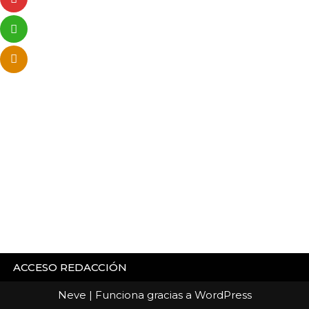
ACCESO REDACCIÓN
Neve
| Funciona gracias a
WordPress