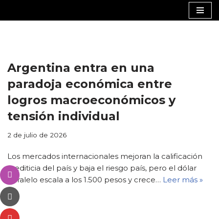
Saltar
al
contenido
Argentina entra en una
paradoja económica entre
logros macroeconómicos y
tensión individual
2 de julio de 2026
Los mercados internacionales mejoran la calificación
crediticia del país y baja el riesgo país, pero el dólar
paralelo escala a los 1.500 pesos y crece…
Leer más »