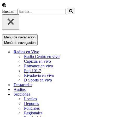
Buscar...
Menú de navegación
Menú de navegación
Radios en Vivo
Radio Centro en vivo
Capicúa en vivo
Romance en vivo
Pop 101.7
Rivadavia en vivo
D Sports en vivo
Destacadas
Audios
Secciones
Locales
Deportes
Policiales
Regionales