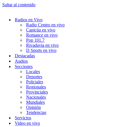
Saltar al contenido
Radios en Vivo
Radio Centro en vivo
Capicúa en vivo
Romance en vivo
Pop 101.7
Rivadavia en vivo
D Sports en vivo
Destacadas
Audios
Secciones
Locales
Deportes
Policiales
Regionales
Provinciales
Nacionales
Mundiales
Opinión
Tendencias
Servicios
Video en vivo