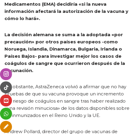
Medicamentos (EMA) decidiría «si la nueva
información afectará la autorización de la vacuna y
cómo lo hará».
La decisión alemana se suma a la adoptada «por
precaución» por otros países europeos -como
Noruega, Islandia, Dinamarca, Bulgaria, Irlanda o
Países Bajos- para investigar mejor los casos de
coágulos de sangre que ocurrieron después de la
vacunación.
No obstante, AstraZeneca volvió a afirmar que no hay
pruebas de que su vacuna provoque un incremento
del riesgo de coágulos en sangre tras haber realizado
«una revisión minuciosa» de los datos disponibles sobre
los inmunizados en el Reino Unido y la UE.
Andrew Pollard, director del grupo de vacunas de