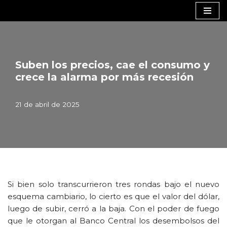
Saltar
al
contenido
Suben los precios, cae el consumo y
crece la alarma por más recesión
21 de abril de 2025
Si bien solo transcurrieron tres rondas bajo el nuevo
esquema cambiario, lo cierto es que el valor del dólar,
luego de subir, cerró a la baja. Con el poder de fuego
que le otorgan al Banco Central los desembolsos del