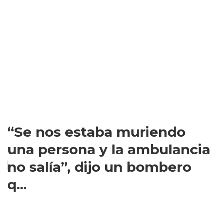
“Se nos estaba muriendo
una persona y la ambulancia
no salía”, dijo un bombero
q...