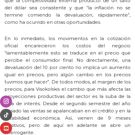
que la competitividad externa producto de un salto
del dólar sea consistente y que “la inflación no se
termine comiendo la devaluación, rápidamente”,
como ha ocurrido en otras oportunidades.
En lo inmediato, los movimientos en la cotización
oficial encarecieron los costos del negocio
“lamentablemente esto se traduce en el precio que
percibe el consumidor final. No directamente, una
devaluación del 10 por ciento no implica un aumento
igual en precios, pero algún cambio en los precios
tuvimos que hacer”. De todos modos, al margen de los
precios, para Visokolskis el cambio que más afecta las
proyecciones productivas del sector es la suba de la
tasa de interés. Desde el segundo semestre del año
pasado las ventas se apalancaban en el crédito y en la
estabilidad económica. Así, vienen de 9 meses
positivos, pero de aquí en adelante se abre un
interrogante.